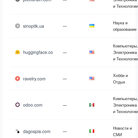
и Технологии
Наука и
sinoptik.ua
—
образование
Компьютеры,
huggingface.co
—
Электроника
и Технологии
Хобби и
ravelry.com
—
Отдых
Компьютеры,
odoo.com
—
Электроника
и Технологии
Новости и
dagospia.com
—
СМИ