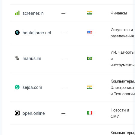
screener.in
—
Финансы
Искусство и
hentaiforce.net
—
развлечения
ИИ, чат-боты
manus.im
—
и
инструменты
Компьютеры,
sejda.com
—
Электроника
и Технологии
Новости и
open.online
—
СМИ
Компьютеры,