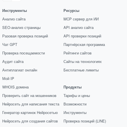
Инструменты
Ресурсы
Анализ сайта
MCP сервер для ИИ
SEO-анализ страницы
API анализ сайта
Разовая проверка позиций
API проверки позиций
Чат GPT
Партнёрская программа
Проверка посещаемости
Рейтинги сайтов
Аудит сайта
Сайты на технологиях
Антиплагиат онлайн
Бесплатные лимиты
Мой IP
WHOIS домена
Продукты
Проверить сайт на мошенников
Тарифы и цены
Нейросеть для написания текста
Возможности
Генератор картинок Нейросетью
Инструменты
Нейросеть для создания сайтов
Проверка позиций (LINE)