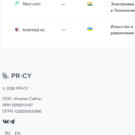
filecr.com
—
Электроника
и Технологии
Искусство и
loveread.ec
—
развлечения
©
2026
PR-CY
ООО «Анализ Сайта»
ИНН 5256210197
ОГРН 1235200031890
RU
EN