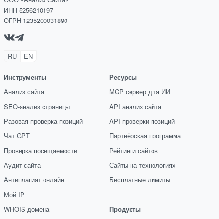
ИНН 5256210197
ОГРН 1235200031890
RU
EN
Инструменты
Ресурсы
Анализ сайта
MCP сервер для ИИ
SEO-анализ страницы
API анализ сайта
Разовая проверка позиций
API проверки позиций
Чат GPT
Партнёрская программа
Проверка посещаемости
Рейтинги сайтов
Аудит сайта
Сайты на технологиях
Антиплагиат онлайн
Бесплатные лимиты
Мой IP
WHOIS домена
Продукты