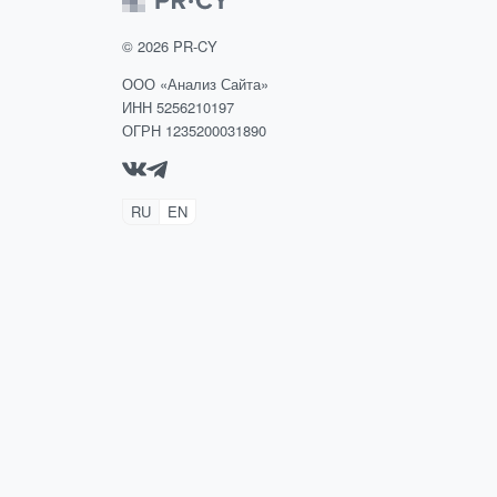
©
2026
PR-CY
ООО «Анализ Сайта»
ИНН 5256210197
ОГРН 1235200031890
RU
EN