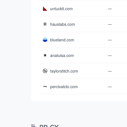
untuckit.com
—
hauslabs.com
—
blueland.com
—
analuisa.com
—
taylorstitch.com
—
percivalclo.com
—