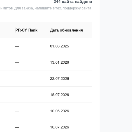
244 сайта
найдено
лимитов. Для заказа, напишите в тех. поддержку сайта.
PR-CY Rank
Дата обновления
—
01.06.2025
—
13.01.2026
—
22.07.2026
—
18.07.2026
—
10.06.2026
—
16.07.2026