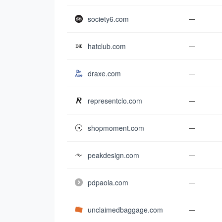
society6.com
—
hatclub.com
—
draxe.com
—
representclo.com
—
shopmoment.com
—
peakdesign.com
—
pdpaola.com
—
unclaimedbaggage.com
—