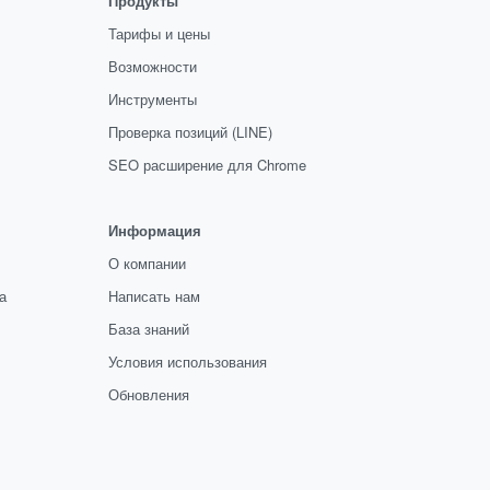
Продукты
Тарифы и цены
Возможности
Инструменты
Проверка позиций (LINE)
SEO расширение для Chrome
Информация
О компании
а
Написать нам
База знаний
Условия использования
Обновления