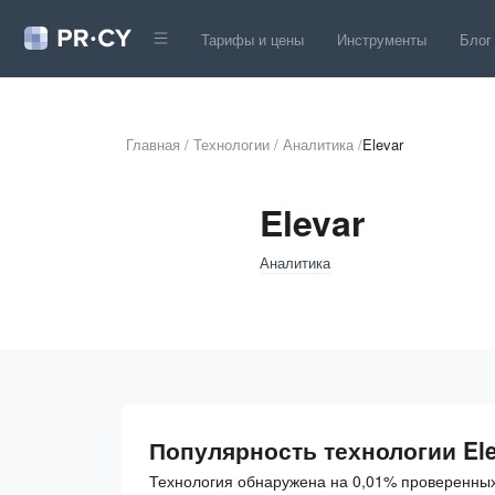
Тарифы и цены
Инструменты
Блог
Главная
/
Технологии
/
Аналитика
/
Elevar
Elevar
Аналитика
Популярность технологии El
Технология обнаружена на 0,01% проверенных