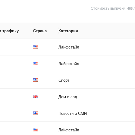
Стоимость выгрузки: 488 
о трафику
Страна
Категория
Лайфстайл
Лайфстайл
Спорт
Дом и сад
Новости и СМИ
Лайфстайл