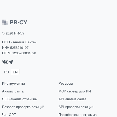
©
2026
PR-CY
ООО «Анализ Сайта»
ИНН 5256210197
ОГРН 1235200031890
RU
EN
Инструменты
Ресурсы
Анализ сайта
MCP сервер для ИИ
SEO-анализ страницы
API анализ сайта
Разовая проверка позиций
API проверки позиций
Чат GPT
Партнёрская программа