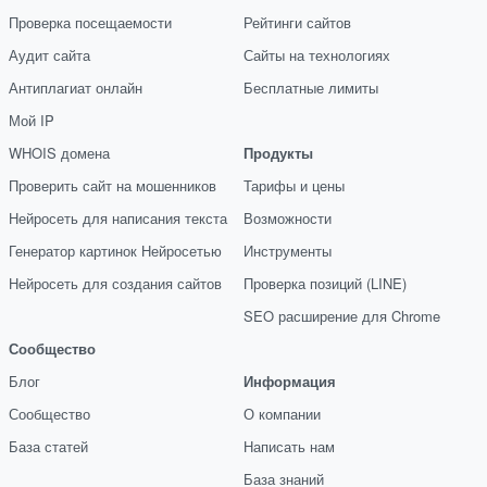
Проверка посещаемости
Рейтинги сайтов
Аудит сайта
Сайты на технологиях
Антиплагиат онлайн
Бесплатные лимиты
Мой IP
WHOIS домена
Продукты
Проверить сайт на мошенников
Тарифы и цены
Нейросеть для написания текста
Возможности
Генератор картинок Нейросетью
Инструменты
Нейросеть для создания сайтов
Проверка позиций (LINE)
SEO расширение для Chrome
Сообщество
Блог
Информация
Сообщество
О компании
База статей
Написать нам
База знаний