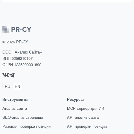
©
2026
PR-CY
ООО «Анализ Сайта»
ИНН 5256210197
ОГРН 1235200031890
RU
EN
Инструменты
Ресурсы
Анализ сайта
MCP сервер для ИИ
SEO-анализ страницы
API анализ сайта
Разовая проверка позиций
API проверки позиций