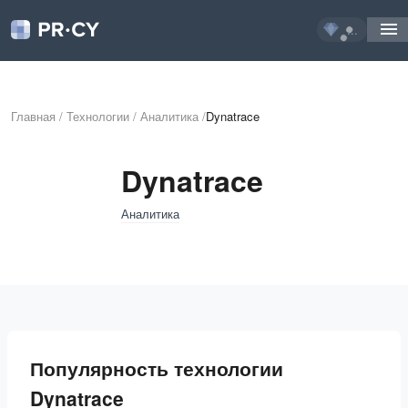
...
Главная
/
Технологии
/
Аналитика
/
Dynatrace
Dynatrace
Аналитика
Популярность технологии
Dynatrace