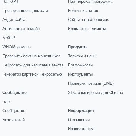
Чат GPT
Партнёрская программа
Проверка посещаемости
Рейтинги сайтов
Аудит сайта
Сайты на технологиях
Антиплагиат онлайн
Бесплатные лимиты
Мой IP
WHOIS домена
Продукты
Проверить сайт на мошенников
Тарифы и цены
Нейросеть для написания текста
Возможности
Генератор картинок Нейросетью
Инструменты
Проверка позиций (LINE)
Сообщество
SEO расширение для Chrome
Блог
Сообщество
Информация
База статей
О компании
Написать нам