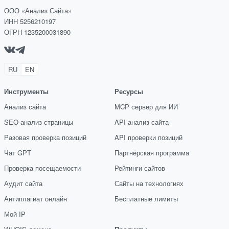
ООО «Анализ Сайта»
ИНН 5256210197
ОГРН 1235200031890
RU
EN
Инструменты
Ресурсы
Анализ сайта
MCP сервер для ИИ
SEO-анализ страницы
API анализ сайта
Разовая проверка позиций
API проверки позиций
Чат GPT
Партнёрская программа
Проверка посещаемости
Рейтинги сайтов
Аудит сайта
Сайты на технологиях
Антиплагиат онлайн
Бесплатные лимиты
Мой IP