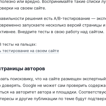
полезно или вредно. Воспринимайте такие списки л
оверки на своем сайте.
равильности решения есть A/B-тестирование — эксп
овременно запускаете несколько версий страницы и 
тивнее. Внедрите тесты в свою работу над сайтом.
 тесты на пальцах:
ь тестирование на своем сайте
 страницы авторов
ать поисковику, что на сайте размещен экспертный 
 доверять. Google не может сам проверить содержа
аться на авторитет автора и площадки. Соответству
тересы и другие публикации по теме будут подтвер