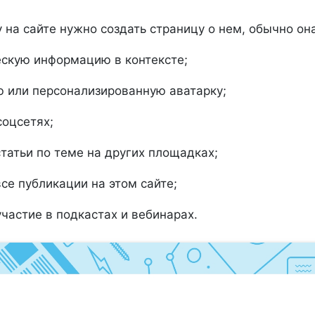
на сайте нужно создать страницу о нем, обычно он
скую информацию в контексте;
 или персонализированную аватарку;
соцсетях;
статьи по теме на других площадках;
все публикации на этом сайте;
участие в подкастах и вебинарах.