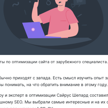
ты по оптимизации сайта от зарубежного специалиста.
бычно приходят с запада. Есть смысл изучить опыт 
ы понимать, на что обратить внимание в этому году.
py и эксперт в оптимизации Сайрус Шепард состави
шному SEO. Мы выбрали самые интересные и на их 