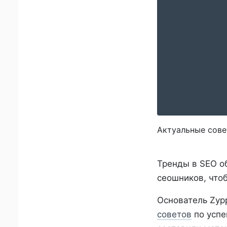
Актуальные сове
Тренды в SEO о
сеошников, чтоб
Основатель Zyp
советов
по успе