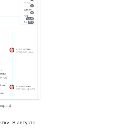
hepard
тки. В августе