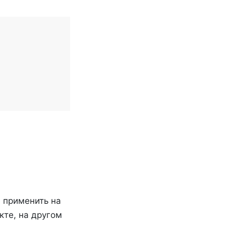
, применить на
кте, на другом