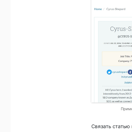
Приме
Связать статью 