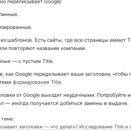
чно переписывает Google:
линные.
изированные.
из шаблонов. Есть сайты, где все страницы имеют Ti
или повторяют название компании.
ные — с пустым Title.
, как Google переделывает ваши заголовки, чтобы п
стеме
формирования Title
.
оловки от Google выходят неудачными. Попробуйте и
ал — иногда получается добиться замены в выдаче.
 теме:
сывает заголовки — что делать? Исследование Title и