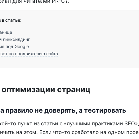
риал для читателей PR-CY.
 в статье:
анице
й линкбилдинг
я под Google
вет по продвижению сайта
 оптимизации страниц
за правило не доверять, а тестировать
кой-то пункт из статьи с «лучшими практиками SEO»
ончить на этом. Если что-то сработало на одном прое