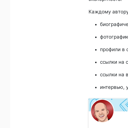
Каждому автору 
биографиче
фотографию
профили в 
ссылки на 
ссылки на 
интервью, 