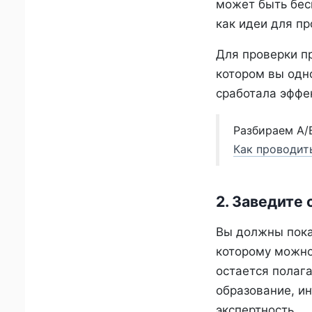
может быть бес
как идеи для пр
Для проверки п
котором вы одн
сработала эффек
Разбираем A/B
Как проводит
2. Заведите
Вы должны показ
которому можно
остается полаг
образование, ин
экспертность.