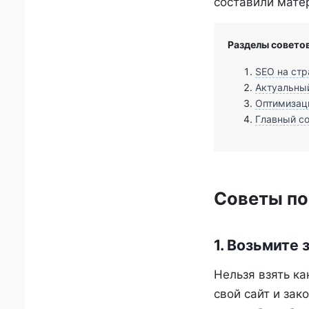
составили мате
Разделы советов
SEO на стр
Актуальны
Оптимизаци
Главный со
Советы по
1. Возьмите 
Нельзя взять ка
свой сайт и зак