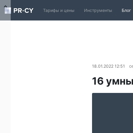
Тарифы и цены
Инструменты
Блог
18.01.2022 12:51
О
16 умны