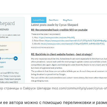
р страницы о Сайрусе Шепарде moz.com/community/q/user/cyrus-s
и ее автора можно с помощью перелинковки и разме