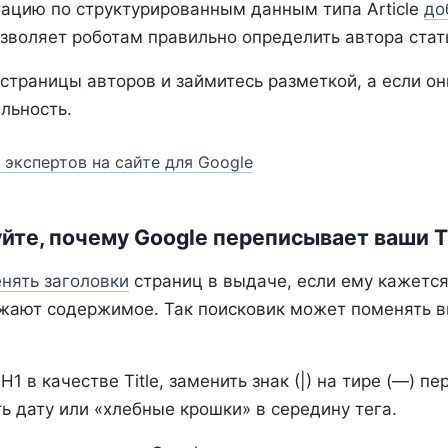
тацию по структурированным данным типа Article
до
 позволяет роботам правильно определить автора стат
страницы авторов и займитесь разметкой, а если они
льность.
экспертов на сайте для Google
йте, почему Google переписывает ваши Ti
нять заголовки
страниц в выдаче, если ему кажется,
жают содержимое. Так поисковик может поменять в
H1 в качестве Title, заменить знак (|) на тире (—) п
ь дату или «хлебные крошки» в середину тега.