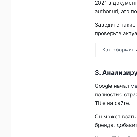
2021 в докумен
author.url, это
Заведите такие 
проверьте актуа
Как оформить 
3. Анализиру
Google начал
ме
полностью отра
Title на сайте.
Он может взять 
бренда, добавит