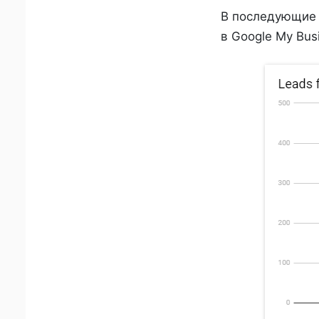
В последующие 
в Google My Bus