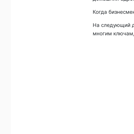
Когда бизнесмен
На следующий д
многим ключам,