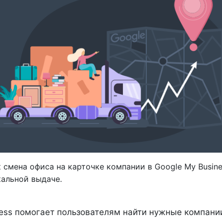
 смена офиса на карточке компании в Google My Busine
кальной выдаче.
ness помогает пользователям найти нужные компании