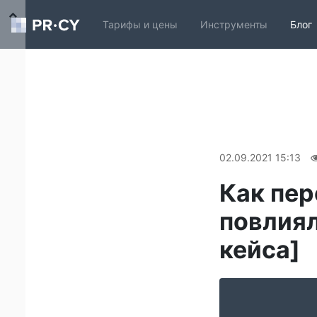
Тарифы и цены
Инструменты
Блог
02.09.2021 15:13
Как пер
повлиял
кейса]