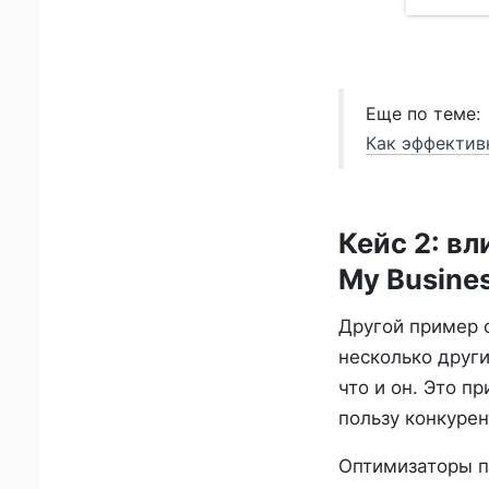
Еще по теме:
Как эффектив
Кейс 2: в
My Busine
Другой пример с
несколько друг
что и он. Это п
пользу конкурен
Оптимизаторы п