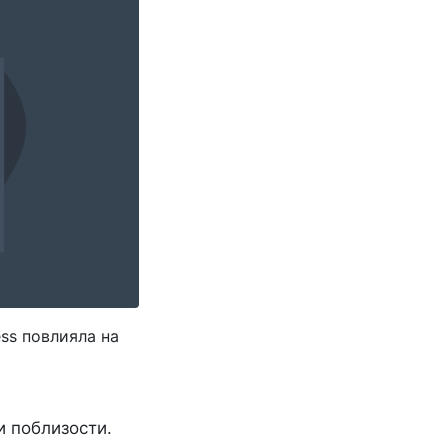
ss повлияла на
 поблизости.