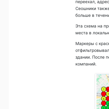
переехал, адрес
Сеошники также
больше в течени
Эта схема на пр
места в локаль
Маркеры с крас
отфильтровывал
здании. После п
компаний.