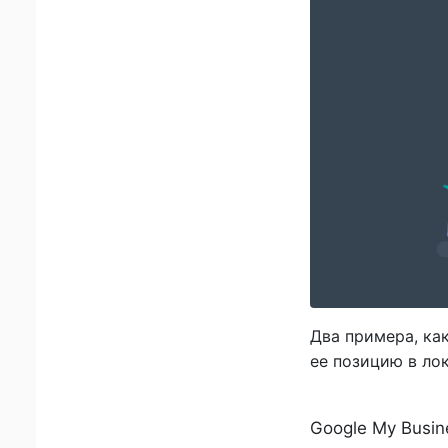
Два примера, как
ее позицию в ло
Google My Busi