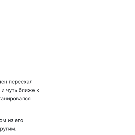
мен переехал
 и чуть ближе к
сканировался
ом из его
ругим.