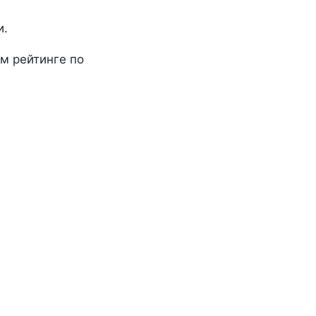
и.
м рейтинге по