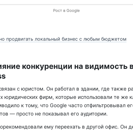
Рост в Google
но продвигать локальный бизнес с любым бюджетом
лияние конкуренции на видимость в
ss
вязан с юристом. Он работал в здании, где также 
их юридических фирм, которые использовали те же 
риводило к тому, что Google часто отфильтровывал е
тов — просто не показывал его аудитории.
орекомендовали ему переехать в другой офис. Он д