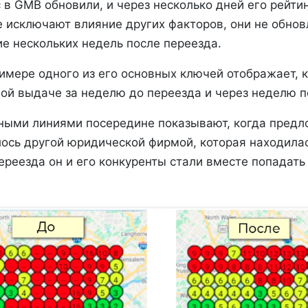
 в GMB обновили, и через несколько дней его рейти
 исключают влияние других факторов, они не обнов
е нескольких недель после переезда.
имере одного из его основных ключей отображает, 
ной выдаче за неделю до переезда и через неделю п
ными линиями посередине показывают, когда пред
ось другой юридической фирмой, которая находилас
ереезда он и его конкуренты стали вместе попадать