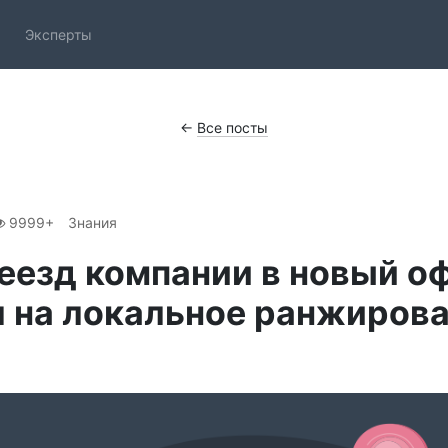
Эксперты
←
Все посты
9999+
Знания
еезд компании в новый о
 на локальное ранжирова