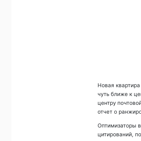
Новая квартира
чуть ближе к це
центру почтовой
отчет о ранжир
Оптимизаторы в 
цитирований, п