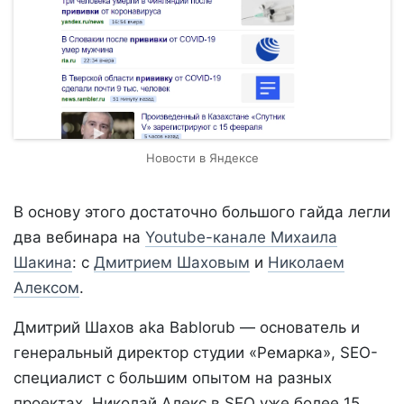
Новости в Яндексе
В основу этого достаточно большого гайда легли
два вебинара на
Youtube-канале Михаила
Шакина
: с
Дмитрием Шаховым
и
Николаем
Алексом
.
Дмитрий Шахов aka Bablorub — основатель и
генеральный директор студии «Ремарка», SEO-
специалист с большим опытом на разных
проектах. Николай Алекс в SEO уже более 15