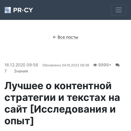
←
Все посты
16.12.2020 09:56
9999+
Обновлено
04.10.2022 09:38
7
Знания
Лучшее о контентной
стратегии и текстах на
сайт [Исследования и
опыт]