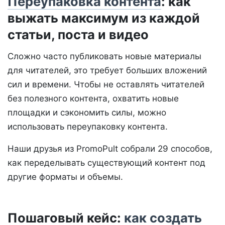
Переупаковка контента
: как
выжать максимум из каждой
статьи, поста и видео
Сложно часто публиковать новые материалы
для читателей, это требует больших вложений
сил и времени. Чтобы не оставлять читателей
без полезного контента, охватить новые
площадки и сэкономить силы, можно
использовать переупаковку контента.
Наши друзья из PromoPult собрали 29 способов,
как переделывать существующий контент под
другие форматы и объемы.
Пошаговый кейс:
как создать