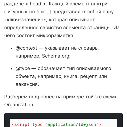
разделе < head >. Каждый элемент внутри
фигурных скобок { } представляет собой пару
«ключ-значение», которая описывает
определенное свойство элемента страницы. Из
чего состоит микроразметка:
@context — указывает на словарь,
например, Schema.org;
@type — обозначает тип описываемого
объекта, например, книга, рецепт или
вакансия.
Разберем подробнее на примере той же схемы
Organization:
<
script
type
=
"application/ld+json"
>