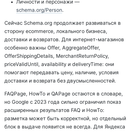
Личности и персонажи —
schema.org/Person
.
Сейчас Schema.org продолжает развиваться в
сторону ecommerce, локального бизнеса,
доставки и возвратов. Для интернет-магазинов
особенно важны Offer, AggregateOffer,
OfferShippingDetails, MerchantReturnPolicy,
priceValidUntil, availability и deliveryTime: они
помогают передавать цену, наличие, условия
доставки и возврата без двусмысленностей.
FAQPage, HowTo и QAPage остаются в словаре,
но Google с 2023 года сильно ограничил показ
расширенных результатов FAQ и HowTo:
разметка может быть корректной, но отдельный
блок в выдаче появится не всегда. Для Яндекса