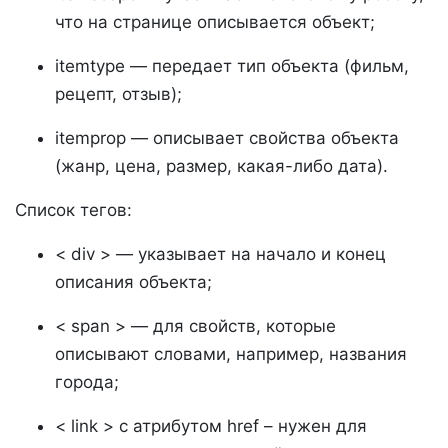
что на странице описывается объект;
itemtype — передает тип объекта (фильм,
рецепт, отзыв);
itemprop — описывает свойства объекта
(жанр, цена, размер, какая-либо дата).
Список тегов:
< div > — указывает на начало и конец
описания объекта;
< span > — для свойств, которые
описывают словами, например, названия
города;
< link > с атрибутом href – нужен для