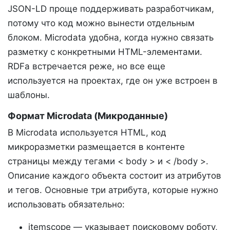
JSON-LD проще поддерживать разработчикам,
потому что код можно вынести отдельным
блоком. Microdata удобна, когда нужно связать
разметку с конкретными HTML-элементами.
RDFa встречается реже, но все еще
используется на проектах, где он уже встроен в
шаблоны.
Формат Microdata (Микроданные)
В Microdata используется HTML, код
микроразметки размещается в контенте
страницы между тегами < body > и < /body >.
Описание каждого объекта состоит из атрибутов
и тегов. Основные три атрибута, которые нужно
использовать обязательно:
itemscope — указывает поисковому роботу,