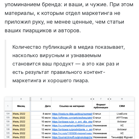
упоминанием бренда: и ваши, и чужие. При этом
материалы, к которым отдел маркетинга не
приложил руку, не менее ценные, чем статьи
ваших пиарщиков и авторов.
Количество публикаций в медиа показывает,
насколько вирусным и узнаваемым
становится ваш продукт — а это как раз и
есть результат правильного контент-
маркетинга и хорошего пиара.