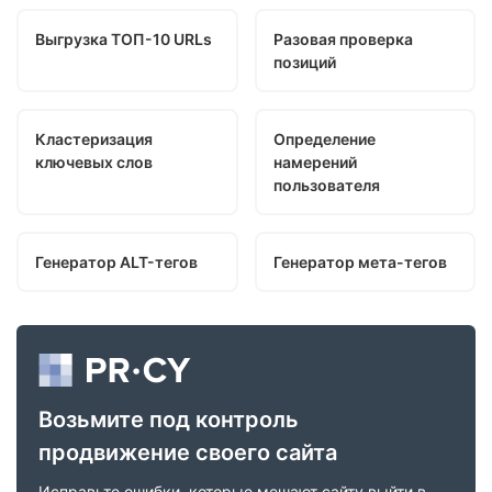
Выгрузка ТОП-10 URLs
Разовая проверка
позиций
Кластеризация
Определение
ключевых слов
намерений
пользователя
Генератор ALT-тегов
Генератор мета-тегов
Возьмите под контроль
продвижение своего сайта
Исправьте ошибки, которые мешают сайту выйти в