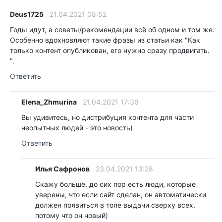
Deus1725
21.04.2021 08:52
Годы идут, а советы/рекомендации всё об одном и том же.
Особенно вдохновляют такие фразы из статьи как "Как
только контент опубликован, его нужно сразу продвигать.
".
Ответить
Elena_Zhmurina
21.04.2021 17:36
Вы удивитесь, но дистрибуция контента для части
неопытных людей - это новость)
Ответить
Илья Сафронов
23.04.2021 13:28
Скажу больше, до сих пор есть люди, которые
уверены, что если сайт сделан, он автоматически
должен появиться в топе выдачи сверху всех,
потому что он новый)