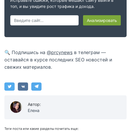
Исправьте ошибки, которые мешают сайту выйти в
топ, и вы увидите рост трафика и дохода.
Анализировать
🔍 Подпишись на
@prcynews
в телеграм —
оставайся в курсе последних SEO новостей и
свежих материалов.
Автор:
Елена
Теги поста или какие разделы почитать еще: