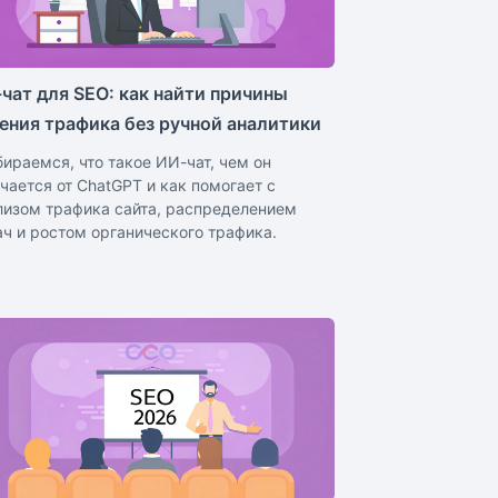
чат для SEO: как найти причины
ения трафика без ручной аналитики
бираемся, что такое ИИ-чат, чем он
ичается от ChatGPT и как помогает с
лизом трафика сайта, распределением
ач и ростом органического трафика.