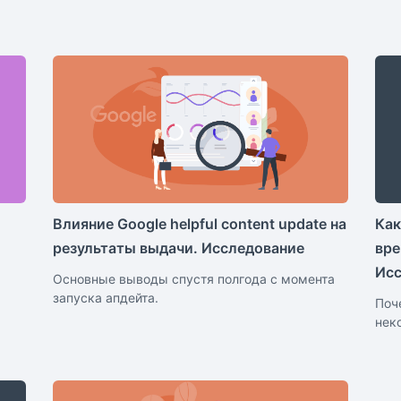
Влияние Google helpful content update на
Как
результаты выдачи. Исследование
вре
Исс
Основные выводы спустя полгода с момента
запуска апдейта.
Поч
нек