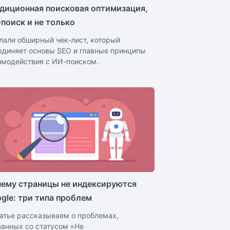
диционная поисковая оптимизация,
поиск и не только
лали обширный чек-лист, который
единяет основы SEO и главные принципы
имодействия с ИИ-поиском.
ему страницы не индексируются
gle: три типа проблем
татье рассказываем о проблемах,
занных со статусом «Не