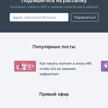
Подпишитесь на рассылку
Полезные статьи о SEO и свежие новости раз в неделю
Подписаться
Популярные посты
Как писать контент в эпоху ИИ,
чтобы его не заменил
нейроответ
Прямой эфир