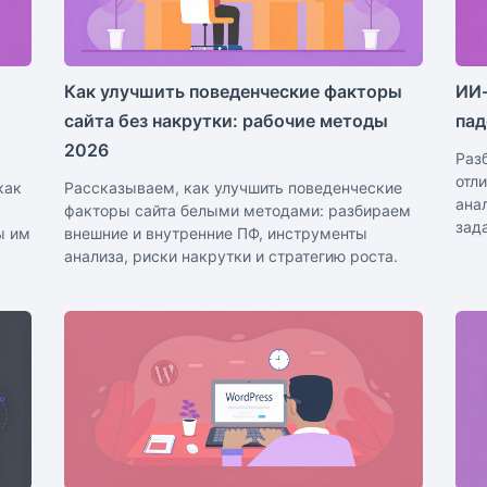
Как улучшить поведенческие факторы
ИИ-
сайта без накрутки: рабочие методы
пад
2026
Раз
отл
как
Рассказываем, как улучшить поведенческие
ана
факторы сайта белыми методами: разбираем
зад
ы им
внешние и внутренние ПФ, инструменты
анализа, риски накрутки и стратегию роста.