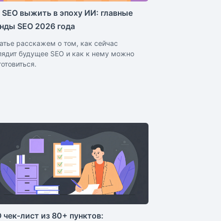
 SEO выжить в эпоху ИИ: главные
нды SEO 2026 года
татье расскажем о том, как сейчас
лядит будущее SEO и как к нему можно
готовиться.
 чек-лист из 80+ пунктов: