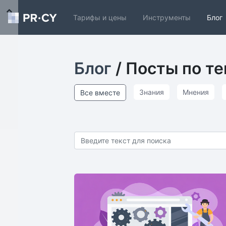
Тарифы и цены
Инструменты
Блог
Блог
/ Посты по те
Знания
Мнения
Все вместе