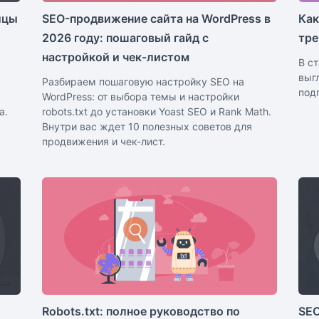
ицы
SEO-продвижение сайта на WordPress в
Как
2026 году: пошаговый гайд с
тре
настройкой и чек-листом
В с
выг
Разбираем пошаговую настройку SEO на
под
WordPress: от выбора темы и настройки
а.
robots.txt до установки Yoast SEO и Rank Math.
Внутри вас ждет 10 полезных советов для
продвижения и чек-лист.
Robots.txt: полное руководство по
SEO