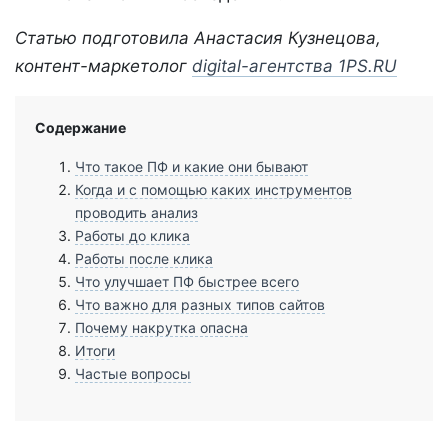
Статью подготовила Анастасия Кузнецова,
контент-маркетолог
digital-агентства 1PS.RU
Содержание
Что такое ПФ и какие они бывают
Когда и с помощью каких инструментов
проводить анализ
Работы до клика
Работы после клика
Что улучшает ПФ быстрее всего
Что важно для разных типов сайтов
Почему накрутка опасна
Итоги
Частые вопросы