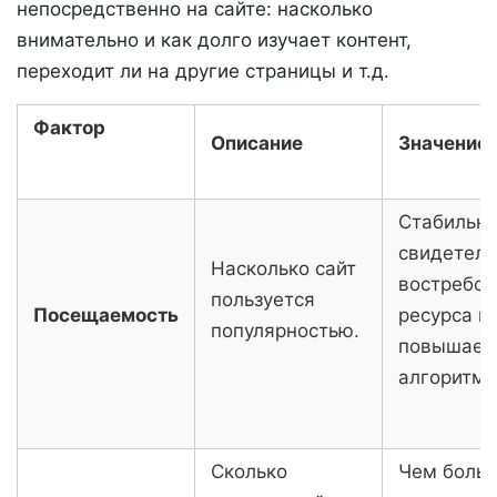
непосредственно на сайте: насколько
внимательно и как долго изучает контент,
переходит ли на другие страницы и т.д.
Фактор
Описание
Значение
Стабильны
свидетель
Насколько сайт
востребов
пользуется
Посещаемость
ресурса и
популярностью.
повышает
алгоритмо
Сколько
Чем больш