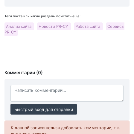
Теги поста или какие разделы почитать еще:
Анализ сайта
Новости PR-CY
Работа сайта
Сервисы
PR-CY
Комментарии (0)
Быстрый вход для отправки
К данной записи нельзя добавлять комментарии, т.к.
она очень старая.