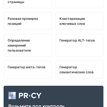
страницы
Разовая проверка
Кластеризация
позиций
ключевых слов
Определение
Генератор ALT-тегов
намерений
пользователя
Генератор мета-тегов
Генератор
семантических слов
Возьмите под контроль