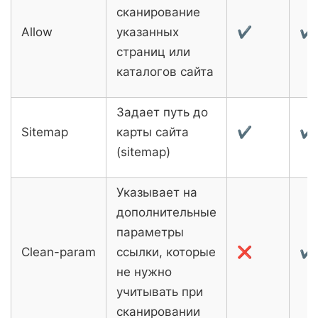
сканирование
Allow
указанных
✔
✔
страниц или
каталогов сайта
Задает путь до
Sitemap
карты сайта
✔
✔
(sitemap)
Указывает на
дополнительные
параметры
Clean-param
ссылки, которые
❌
✔
не нужно
учитывать при
сканировании