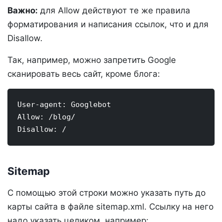
Важно:
для Allow действуют те же правила
форматирования и написания ссылок, что и для
Disallow.
Так, например, можно запретить Google
сканировать весь сайт, кроме блога:
User-agent: Googlebot

Allow: /blog/

Disallow: /
Sitemap
С помощью этой строки можно указать путь до
карты сайта в файле sitemap.xml. Ссылку на него
надо указать целиком, например: