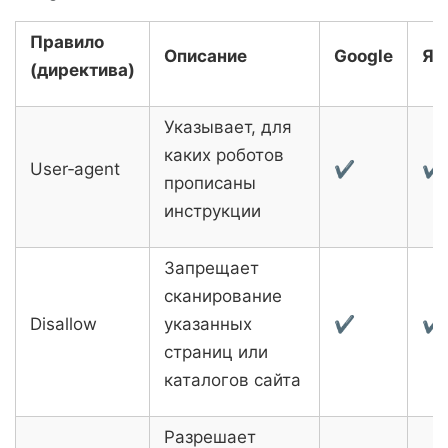
Правило
Описание
Google
Ян
(директива)
Указывает, для
каких роботов
User‑agent
✔
✔
прописаны
инструкции
Запрещает
сканирование
Disallow
указанных
✔
✔
страниц или
каталогов сайта
Разрешает