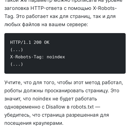
Такой же параметр можно прописать на уровне
заголовка HTTP-ответа с помощью X-Robots-
Tag. Это работает как для страниц, так и для
любых файлов на вашем сервере:
HTTP/1.1 200 OK

(...)

X-Robots-Tag: noindex

(...)
Учтите, что для того, чтобы этот метод работал,
роботы должны просканировать страницу. Это
значит, что noindex не будет работать
одновременно с Disallow в robots.txt —
убедитесь, что страница разрешенная для
посещения краулерами.