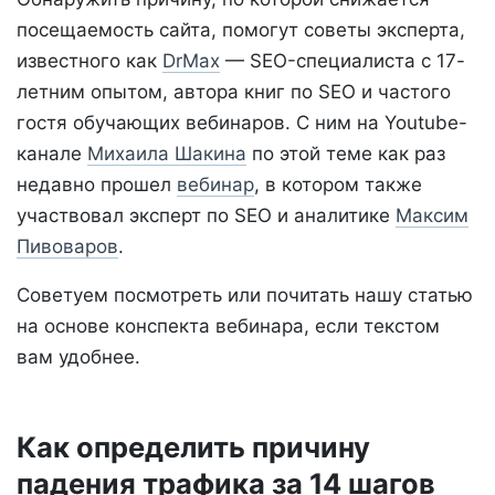
посещаемость сайта, помогут советы эксперта,
известного как
DrMax
— SEO-специалиста с 17-
летним опытом, автора книг по SEO и частого
гостя обучающих вебинаров. С ним на Youtube-
канале
Михаила Шакина
по этой теме как раз
недавно прошел
вебинар
, в котором также
участвовал эксперт по SEO и аналитике
Максим
Пивоваров
.
Советуем посмотреть или почитать нашу статью
на основе конспекта вебинара, если текстом
вам удобнее.
Как определить причину
падения трафика за 14 шагов