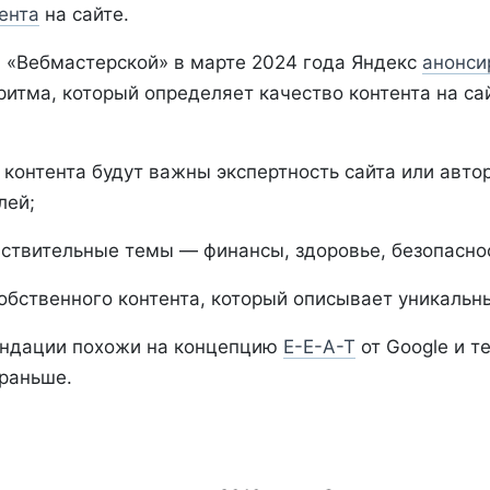
ента
на сайте.
 «Вебмастерской» в марте 2024 года Яндекс
анонси
ритма, который определяет качество контента на са
 контента будут важны экспертность сайта или авто
лей;
вствительные темы — финансы, здоровье, безопасно
обственного контента, который описывает уникальн
ендации похожи на концепцию
E-E-A-T
от Google и т
 раньше.