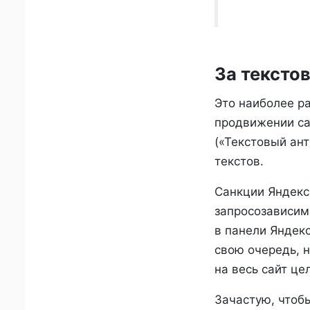
За тексто
Это наиболее р
продвижении са
(«Текстовый ант
текстов.
Санкции Яндекса
запросозависим
в панели Яндекс
свою очередь, н
на весь сайт це
Зачастую, чтобы