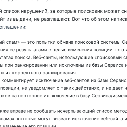
й список нарушений, за которые поисковик может сн
йт из выдачи, не разглашают. Вот что об этом напис
оглашении
:
вый спам» — это попытки обмана поисковой системы С
ния ее результатами с целью изменения позиции того и
ьтатах поиска. Веб-сайты, использующие «поисковый с
ы при ранжировании или исключены из базы Сервиса и
и их корректного ранжирования.
е комментирует исключение веб-сайтов из базы Сервис
позиции, не уведомляет о таких действиях, и не дает 
оков на повторное их включение в базу Сервиса/измен
также вправе не сообщать исчерпывающий список мето
спама», которые могут вызвать исключение веб-сайта и
и изменение его позиции.