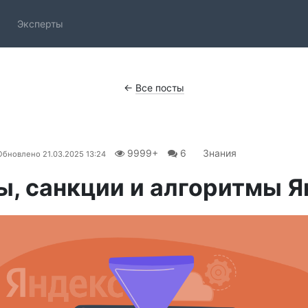
Эксперты
←
Все посты
9999+
6
Знания
Обновлено
21.03.2025 13:24
, санкции и алгоритмы Я