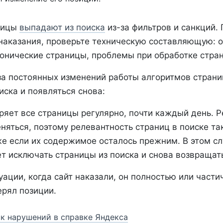
ницы
выпадают из поиска
из-за фильтров и санкций. 
 наказания, проверьте техническую составляющую: 
анонические страницы, проблемы при обработке стра
-за постоянных изменений работы алгоритмов стран
иска и появляться снова:
ряет все страницы регулярно, почти каждый день. Р
еняться, поэтому релевантность страниц в поиске т
же если их содержимое осталось прежним. В этом с
т исключать страницы из поиска и снова возвращать
ации, когда сайт наказали, он полностью или части
ерял позиции.
к нарушений в справке Яндекса