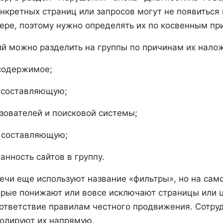
нкретных страниц или запросов могут не появиться 
ере, поэтому нужно определять их по косвенным пр
ий можно разделить на группы по причинам их нало
содержимое;
 составляющую;
зователей и поисковой системы;
 составляющую;
анность сайтов в группу.
ечи еще используют название «фильтры», но на сам
орые понижают или вовсе исключают страницы или 
оответствие правилам честного продвижения. Сотру
ролируют их напрямую.