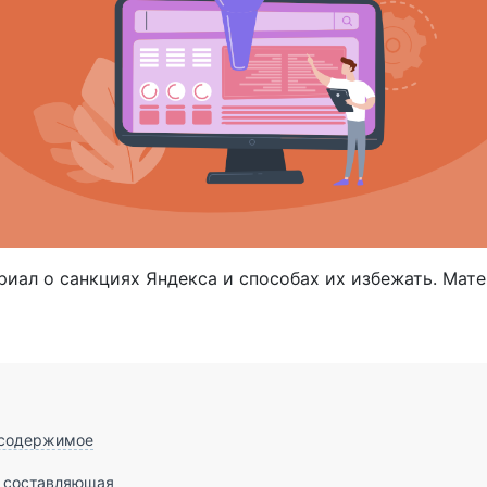
иал о санкциях Яндекса и способах их избежать. Мате
 содержимое
 составляющая