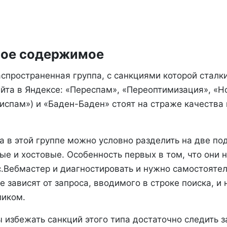
вое содержимое
аспространенная группа, с санкциями которой сталк
йта в Яндексе: «Переспам», «Переоптимизация», «Н
испам») и «Баден-Баден» стоят на страже качества
 в этой группе можно условно разделить на две по
ые и хостовые. Особенность первых в том, что они 
.Вебмастер и диагностировать и нужно самостоятел
е зависят от запроса, вводимого в строке поиска, 
ликом.
 избежать санкций этого типа достаточно следить 