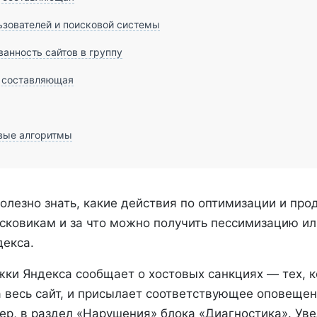
зователей и поисковой системы
анность сайтов в группу
 составляющая
вые алгоритмы
олезно знать, какие действия по оптимизации и пр
исковикам и за что можно получить пессимизацию и
декса.
ки Яндекса сообщает о хостовых санкциях — тех, 
 весь сайт, и присылает соответствующее оповещен
ер, в раздел «Нарушения» блока «Диагностика». Ув