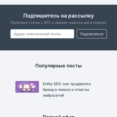
Подпишитесь на рассылку
Полезные статьи о SEO и свежие новости раз в неделю
Подписаться
Популярные посты
Entity SEO: как продвигать
бренд в поиске и ответах
нейросетей
Прямой эфир