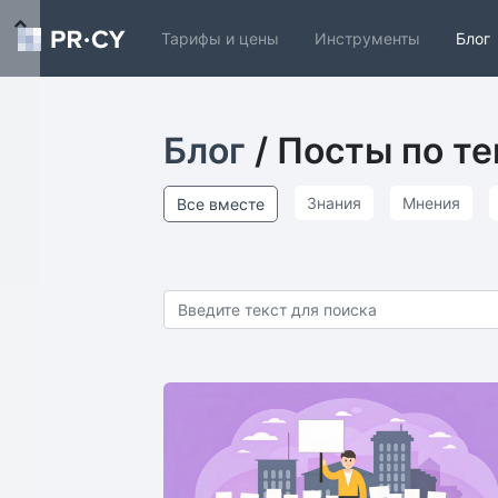
Тарифы и цены
Инструменты
Блог
Блог
/ Посты по т
Знания
Мнения
Все вместе