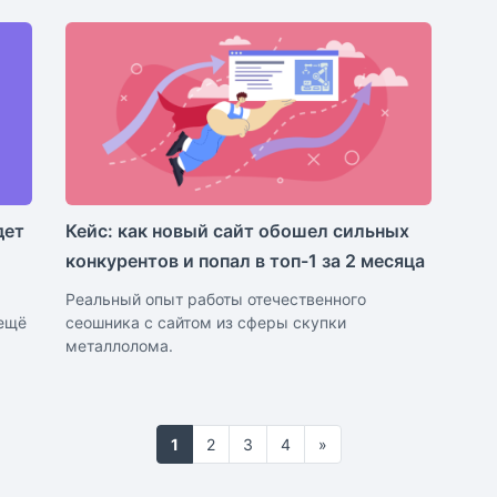
дет
Кейс: как новый сайт обошел сильных
конкурентов и попал в топ-1 за 2 месяца
Реальный опыт работы отечественного
 ещё
сеошника с сайтом из сферы скупки
металлолома.
1
2
3
4
»