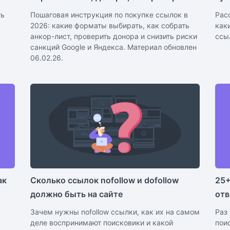
ть
Пошаговая инструкция по покупке ссылок в
Рас
2026: какие форматы выбирать, как собрать
как
анкор-лист, проверить донора и снизить риски
ссы
санкций Google и Яндекса. Материал обновлен
06.02.26.
ак
Сколько ссылок nofollow и dofollow
25+
должно быть на сайте
отв
Зачем нужны nofollow ссылки, как их на самом
Раз
деле воспринимают поисковики и какой
пои