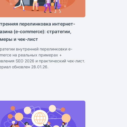
тренняя перелинковка интернет-
азина (e-commerce): стратегии,
меры и чек‑лист
тратегии внутренней перелинковки e-
merce на реальных примерах +
овления SEO 2026 и практический чек‑лист.
ериал обновлен 28.01.26.