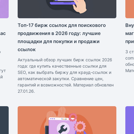
Топ-17 бирж ссылок для поискового
Вну
вас
продвижения в 2026 году: лучшие
маг
площадки для покупки и продажи
при
ссылок
о
3 с
com
Актуальный обзор лучших бирж ссылок 2026
обн
года: где купить качественные ссылки для
гут
Мат
SEO, как выбрать биржу для крауд-ссылок и
ый
автоматической закупки. Сравнение цен,
гарантий и возможностей. Материал обновлен
27.01.26.