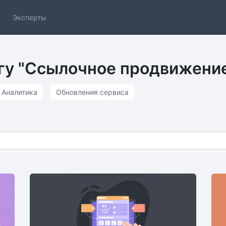
Эксперты
егу "Ссылочное продвижени
Аналитика
Обновления сервиса