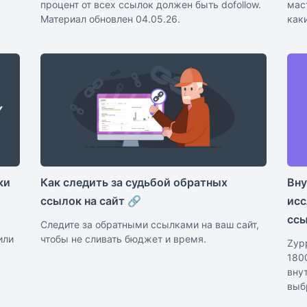
процент от всех ссылок должен быть dofollow.
мас
Материал обновлен 04.05.26.
как
ки
Как следить за судьбой обратных
Вну
ссылок на сайт 🔗
исс
ссы
Следите за обратными ссылками на ваш сайт,
или
чтобы не сливать бюджет и время.
Zyp
180
вну
выб