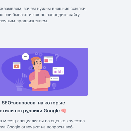
сказываем, зачем нужны внешние ссылки,
ие они бывают и как не навредить сайту
лочным продвижением.
 SEO-вопросов, на которые
етили сотрудники Google 🧠
 в месяц специалисты по оценке качества
ска Google отвечают на вопросы веб-