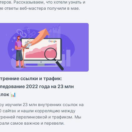
теров. Рассказываем, что хотели узнать и
ие ответы веб-мастера получили в мае.
тренние ссылки и трафик:
ледование 2022 года на 23 млн
лок 📊
py изучили 23 млн внутренних ссылок на
0 сайтах и нашли корреляцию между
тренней перелинковкой и трафиком. Мы
рали самое важное и перевели.