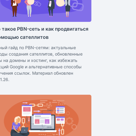
 такое PBN-сеть и как продвигаться
омощью сателлитов
ный гайд по PBN-сетям: актуальные
оды создания сателлитов, обновленные
ы на домены и хостинг, как избежать
кций Google и альтернативные способы
учения ссылок. Материал обновлен
1.26.