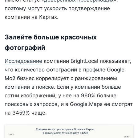
поэтому могут ускорить подтверждение
компании на Картах.
Залейте больше красочных
фотографий
Исследование
компании BrightLocal показывает,
что количество фотографий в профиле Google
Мой бизнес коррелирует с ранжированием
компании в поиске. Если у компании больше
сотни изображений, у нее на 960% больше
поисковых запросов, и в Google.Maps ее смотрят
на 3459% чаще.