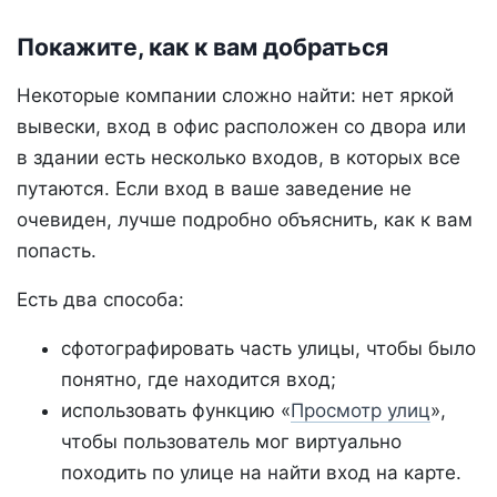
Покажите, как к вам добраться
Некоторые компании сложно найти: нет яркой
вывески, вход в офис расположен со двора или
в здании есть несколько входов, в которых все
путаются. Если вход в ваше заведение не
очевиден, лучше подробно объяснить, как к вам
попасть.
Есть два способа:
сфотографировать часть улицы, чтобы было
понятно, где находится вход;
использовать функцию «
Просмотр улиц
»,
чтобы пользователь мог виртуально
походить по улице на найти вход на карте.