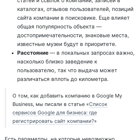
статей и ссылок о компании, записей в
каталогах, отзывов пользователей, позиций
сайта компании в поисковике. Еще влияет
общая популярность объекта —
достопримечательности, знаковые места,
известные музеи будут в приоритете.
Расстояние
— в локальных запросах важно,
насколько близко заведение к
пользователю, так что выдача может
различаться вплоть до километра.
О том, как добавить компанию в Google My
Business, мы писали в статье «
Список
сервисов Google для бизнеса: где
регистрировать сайт компании?
»
Есть параметры, на которые невозможно