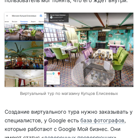
пользователь мог понять, что его ждет внутри.
Виртуальный тур по магазину Купцов Елисеевых
Создание виртуального тура нужно заказывать у
специалистов, у Google есть
база фотографов
,
которые работают с Google Мой бизнес. Они
имеют статус «
доверенных проверяющих
»,