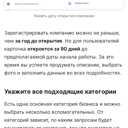
Указать дату открытия компании
Зарегистрировать компанию можно не раньше,
чем
за год до открытия
. Но для пользователей
карточка
откроется за 90 дней
до
предполагаемой даты начала работы. За это
время вы успеете продумать описание, выбрать
фото и заполнить данные во всех подробностях.
Укажите все подходящие категории
Есть одна основная категория бизнеса и можно
выбрать несколько вспомогательных. От
категорий зависит, по каким запросам будет
ранжироваться компания, так что внимательно