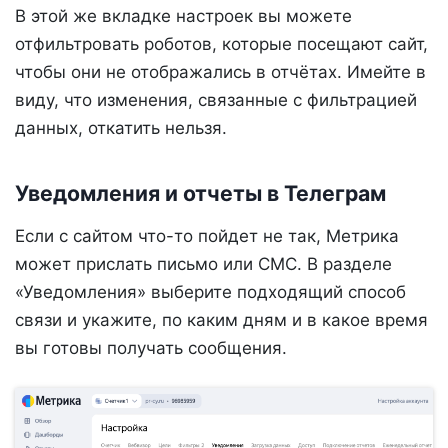
В этой же вкладке настроек вы можете
отфильтровать роботов, которые посещают сайт,
чтобы они не отображались в отчётах. Имейте в
виду, что изменения, связанные с фильтрацией
данных, откатить нельзя.
Уведомления и отчеты в Телеграм
Если с сайтом что-то пойдет не так, Метрика
может прислать письмо или СМС. В разделе
«Уведомления» выберите подходящий способ
связи и укажите, по каким дням и в какое время
вы готовы получать сообщения.