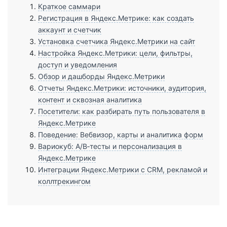
Краткое саммари
Регистрация в Яндекс.Метрике: как создать
аккаунт и счетчик
Установка счетчика Яндекс.Метрики на сайт
Настройка Яндекс.Метрики: цели, фильтры,
доступ и уведомления
Обзор и дашборды Яндекс.Метрики
Отчеты Яндекс.Метрики: источники, аудитория,
контент и сквозная аналитика
Посетители: как разбирать путь пользователя в
Яндекс.Метрике
Поведение: Вебвизор, карты и аналитика форм
Вариокуб: A/B‑тесты и персонализация в
Яндекс.Метрике
Интеграции Яндекс.Метрики с CRM, рекламой и
коллтрекингом