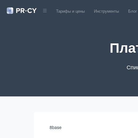
Тарифы и цены
Инструменты
Блог
Пла
Спис
8base