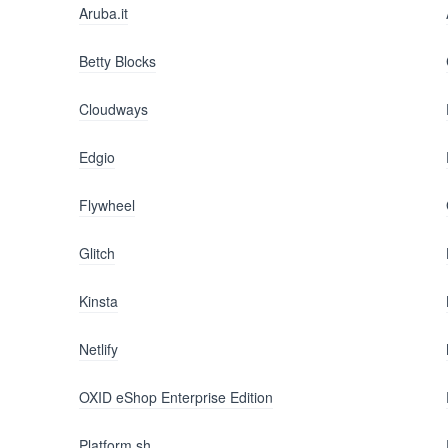
Aruba.it
Betty Blocks
Cloudways
Edgio
Flywheel
Glitch
Kinsta
Netlify
OXID eShop Enterprise Edition
Platform.sh