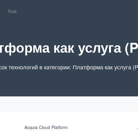
Ещё
тформа как услуга (P
ок технологий в категории: Платформа как услуга (
Acquia Cloud Platform