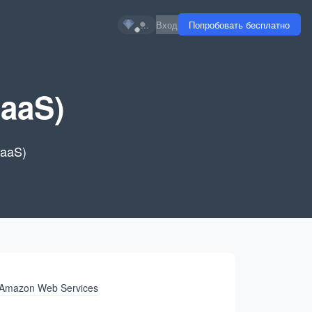
...
Вход
Попробовать бесплатно
aaS)
PaaS)
Amazon Web Services