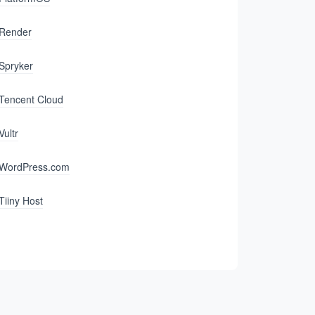
Render
Spryker
Tencent Cloud
Vultr
WordPress.com
Tiiny Host