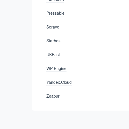
Pressable
Seravo
Starhost
UKFast
WP Engine
Yandex.Cloud
Zeabur