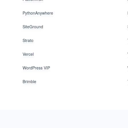
PythonAnywhere
SiteGround
Strato
Vercel
WordPress VIP
Brimble