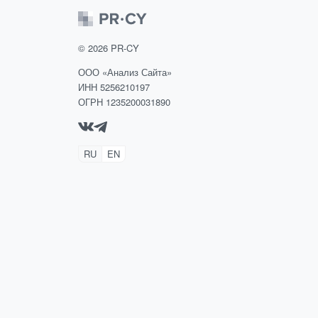
©
2026
PR-CY
ООО «Анализ Сайта»
ИНН 5256210197
ОГРН 1235200031890
RU
EN