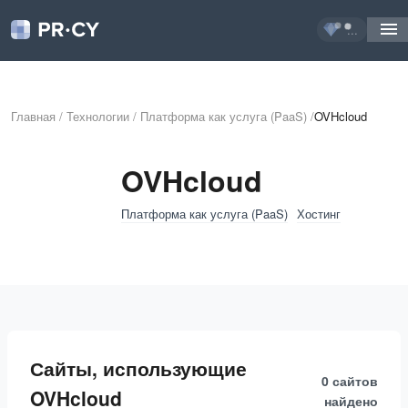
...
Главная
/
Технологии
/
Платформа как услуга (PaaS)
/
OVHcloud
OVHcloud
Платформа как услуга (PaaS)
Хостинг
Сайты, использующие
0 сайтов
OVHcloud
найдено