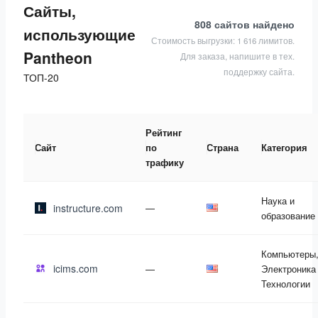
Сайты,
808 сайтов
найдено
использующие
Стоимость выгрузки: 1 616 лимитов.
Pantheon
Для заказа, напишите в тех.
поддержку сайта.
ТОП-20
Рейтинг
Сайт
по
Страна
Категория
трафику
Наука и
instructure.com
—
образование
Компьютеры
icims.com
—
Электроника
Технологии