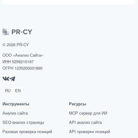
©
2026
PR-CY
ООО «Анализ Сайта»
ИНН 5256210197
ОГРН 1235200031890
RU
EN
Инструменты
Ресурсы
Анализ сайта
MCP сервер для ИИ
SEO-анализ страницы
API анализ сайта
Разовая проверка позиций
API проверки позиций