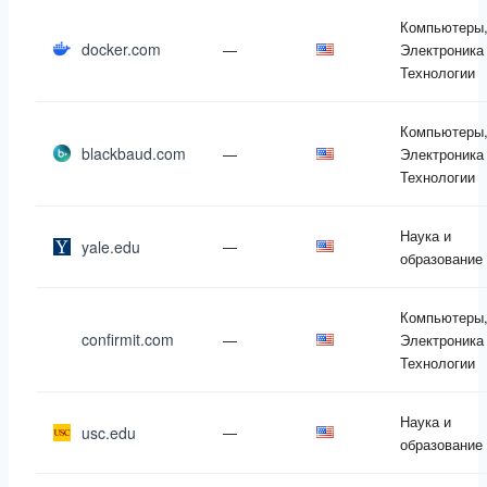
Компьютеры
docker.com
—
Электроника
Технологии
Компьютеры
blackbaud.com
—
Электроника
Технологии
Наука и
yale.edu
—
образование
Компьютеры
confirmit.com
—
Электроника
Технологии
Наука и
usc.edu
—
образование