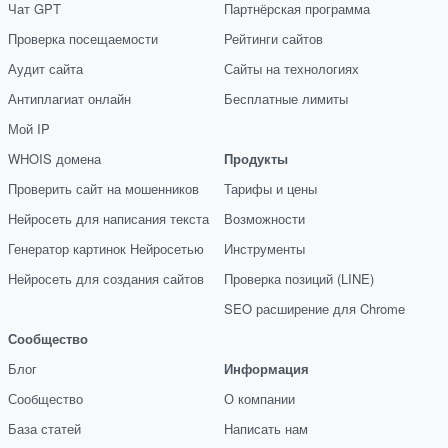
Чат GPT
Партнёрская программа
Проверка посещаемости
Рейтинги сайтов
Аудит сайта
Сайты на технологиях
Антиплагиат онлайн
Бесплатные лимиты
Мой IP
WHOIS домена
Продукты
Проверить сайт на мошенников
Тарифы и цены
Нейросеть для написания текста
Возможности
Генератор картинок Нейросетью
Инструменты
Нейросеть для создания сайтов
Проверка позиций (LINE)
SEO расширение для Chrome
Сообщество
Блог
Информация
Сообщество
О компании
База статей
Написать нам