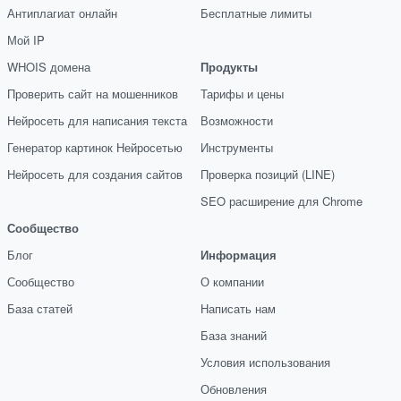
Антиплагиат онлайн
Бесплатные лимиты
Мой IP
WHOIS домена
Продукты
Проверить сайт на мошенников
Тарифы и цены
Нейросеть для написания текста
Возможности
Генератор картинок Нейросетью
Инструменты
Нейросеть для создания сайтов
Проверка позиций (LINE)
SEO расширение для Chrome
Сообщество
Блог
Информация
Сообщество
О компании
База статей
Написать нам
База знаний
Условия использования
Обновления