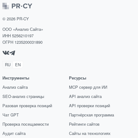
©
2026
PR-CY
ООО «Анализ Сайта»
ИНН 5256210197
ОГРН 1235200031890
RU
EN
Инструменты
Ресурсы
Анализ сайта
MCP сервер для ИИ
SEO-анализ страницы
API анализ сайта
Разовая проверка позиций
API проверки позиций
Чат GPT
Партнёрская программа
Проверка посещаемости
Рейтинги сайтов
Аудит сайта
Сайты на технологиях