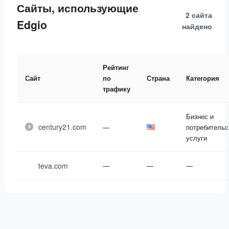
Сайты, использующие
2 сайта
Edgio
найдено
Рейтинг
Сайт
по
Страна
Категория
трафику
Бизнес и
century21.com
—
потребительс
услуги
teva.com
—
—
—