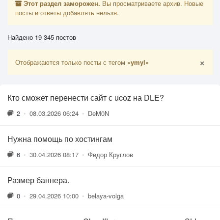
Этот раздел заморожен.
Вы просматриваете архив. Новые
посты и ответы добавлять нельзя.
Найдено 19 345 постов
×
Отображаются только посты с тегом
«ymyl»
Кто сможет перенести сайт с ucoz на DLE?
2
•
08.03.2026 06:24
•
DeM0N
Нужна помощь по хостингам
6
•
30.04.2026 08:17
•
Федор Круглов
Размер баннера.
0
•
29.04.2026 10:00
•
belaya-volga