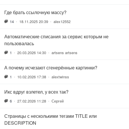
Где брать ссылочную массу?
14
•
18.11.2025 20:39
•
alex12552
Автоматические списания за сервис которым не
пользовалась
1
•
20.03.2026 14:30
•
artsens artsens
А почему исчезают сгенерённые картинки?
1
•
10.02.2026 17:38
•
alextwinss
Икс вдруг взлетел, у всех так?
6
•
27.02.2026 11:28
•
Сергей
Страницы с несколькими тегами TITLE или
DESCRIPTION