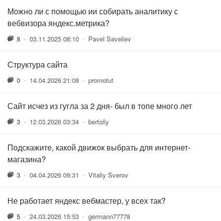
Можно ли с помощью ии собирать аналитику с
вебвизора яндекс.метрика?
8
•
03.11.2025 08:10
•
Pavel Saveliev
Структура сайта
0
•
14.04.2026 21:08
•
promotut
Сайт исчез из гугла за 2 дня- был в топе много лет
3
•
12.03.2026 03:34
•
bertolly
Подскажите, какой движок выбрать для интернет-
магазина?
3
•
04.04.2026 09:31
•
Vitaliy Sverov
Не работает яндекс вебмастер, у всех так?
5
•
24.03.2026 15:53
•
germann77778