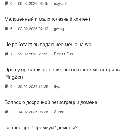
0
•
06.03.2026 06:15
•
nayda7
Малоценный и малополезный контент
6
•
02.02.2026 02:13
•
gwlog
Не работает выпадающее меню на wp
1
•
22.02.2026 23:23
•
Pro100Fun
Прошу прожарить сервис бесплатного мониторинга
PingZen
0
•
20.02.2026 12:25
•
Ilya
Вопрос о досрочной регистрации домена.
2
•
14.02.2026 08:36
•
Suren
Вопрос про "Премиум" домены?