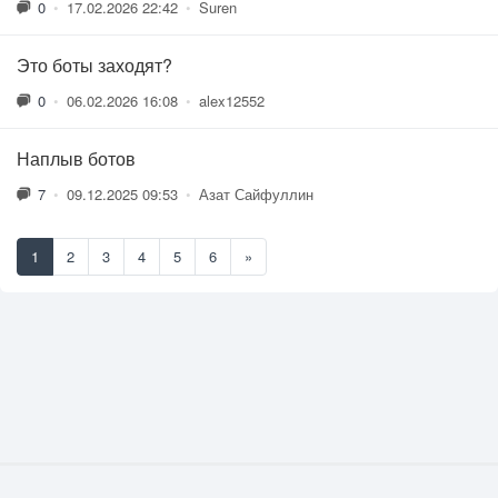
0
•
17.02.2026 22:42
•
Suren
Это боты заходят?
0
•
06.02.2026 16:08
•
alex12552
Наплыв ботов
7
•
09.12.2025 09:53
•
Азат Сайфуллин
1
2
3
4
5
6
»