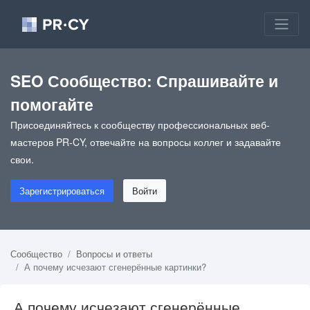
SEO Сообщество: Спрашивайте и
помогайте
Присоединяйтесь к сообществу профессиональных веб-
мастеров PR-CY, отвечайте на вопросы коллег и задавайте
свои.
Зарегистрироваться
Войти
Сообщество
Вопросы и ответы
А почему исчезают сгенерённые картинки?
А почему исчезают сгенерённые