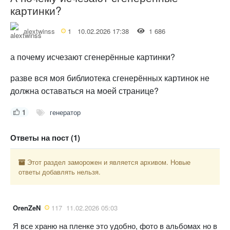
картинки?
alextwinss
1
10.02.2026 17:38
1 686
а почему исчезают сгенерённые картинки?
разве вся моя библиотека сгенерённых картинок не
должна оставаться на моей странице?
1
генератор
Ответы на пост (1)
Этот раздел заморожен и является архивом. Новые
ответы добавлять нельзя.
OrenZeN
117
11.02.2026 05:03
Я все храню на пленке это удобно, фото в альбомах но в