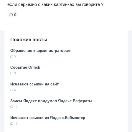
если серьезно о каких картинках вы говорите ?
0
Похожие посты
Обращение к администраторам
5
Событие Onlick
3
Исчезают ссылки на сайт
6
Зачем Яндекс придумал Яндекс.Рефераты
12
Исчезают ссылки из Яндекс.Вебмастер
10