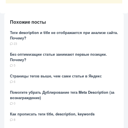
Похожие посты
Теги description и title не отображается при анализе сайта.
Почему?
23
Без оптимизации статьи занимают первые позиции.
Почему?
5
Страницы тегов выше, чем сами статьи в Яндекс
6
Помогите убрать Дублирование тега Meta Description (за
вознаграждение)
0
Как прописать теги title, description, keywords
8