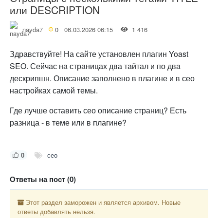
или DESCRIPTION
nayda7
0
06.03.2026 06:15
1 416
Здравствуйте! На сайте установлен плагин Yoast
SEO. Сейчас на страницах два тайтал и по два
дескрипшн. Описание заполнено в плагине и в сео
настройках самой темы.
Где лучше оставить сео описание страниц? Есть
разница - в теме или в плагине?
0
сео
Ответы на пост (0)
Этот раздел заморожен и является архивом. Новые
ответы добавлять нельзя.