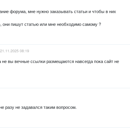
ание форума, мне нужно заказывать статьи и чтобы в них
, они пишут статью или мне необходимо самому ?
21.11.2025 08:19
а не вы вечные ссылки размещаются навсегда пока сайт не
 не разу не задавался таким вопросом.