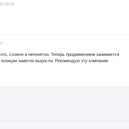
25 22:20
17
лго, сложно и непонятно. Теперь продвижением занимается
и позиции заметно выросли. Рекомендую эту компанию