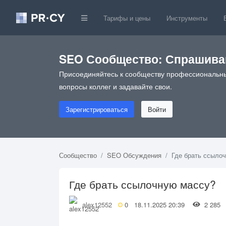
Тарифы и цены
Инструменты
SEO Сообщество: Спрашивай
Присоединяйтесь к сообществу профессиональны
вопросы коллег и задавайте свои.
Зарегистрироваться
Войти
Сообщество
SEO Обсуждения
Где брать ссыло
Где брать ссылочную массу?
alex12552
0
18.11.2025 20:39
2 28