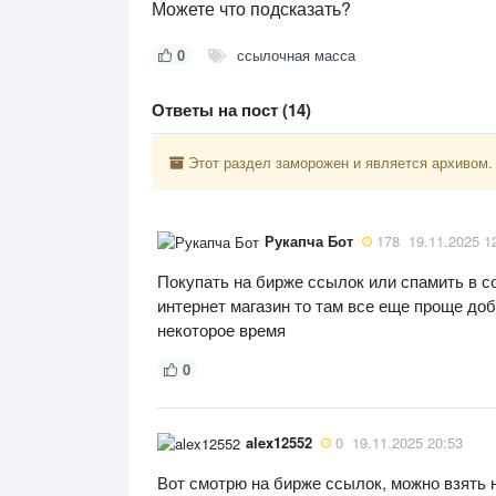
Можете что подсказать?
0
ссылочная масса
Ответы на пост (14)
Этот раздел заморожен и является архивом.
Рукапча Бот
178
19.11.2025 1
Покупать на бирже ссылок или спамить в с
интернет магазин то там все еще проще доб
некоторое время
0
alex12552
0
19.11.2025 20:53
Вот смотрю на бирже ссылок, можно взять н