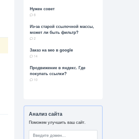
Нужен совет
8
Из-за старой ссылочной массы,
может ли быть фильтр?
2
Заказ на seo в google
14
Продвижение в яндекс. Где
покупать ссылки?
10
Анализ сайта
Поможем улучшить ваш сайт.