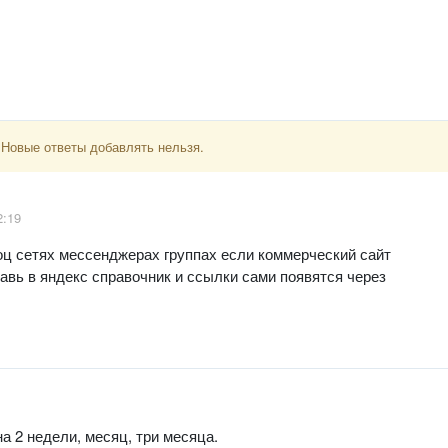
 Новые ответы добавлять нельзя.
2:19
оц сетях мессенджерах группах если коммерческий сайт
авь в яндекс справочник и ссылки сами появятся через
а 2 недели, месяц, три месяца.