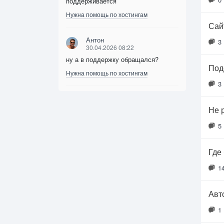
поддерживается
Нужна помощь по хостингам
Сайт
Антон
3
30.04.2026 08:22
ну а в поддержку обращался?
Под
Нужна помощь по хостингам
3
Не 
5
Где
1
Авт
1