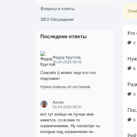
Вопросы и ответы
Отоб
SEO Обсуждения
Кто
Последние ответы
2
Федор Круглов
Нуж
30.04.2026 08:32
6
Спасибо )) может еще кто что
подскажет
Раз
Нужна помощь по хостингам
0
Антон
30.04.2026 08:31
Пос
вот тут вобще не лучше мне
кажется, со всеми то
0
ограничениями. Ну посмотри ты
которые под ограничения не…
Рей