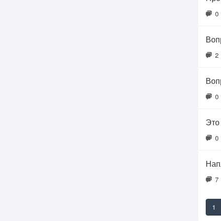
0
Воп
2
Воп
0
Это
0
Нап
7
1