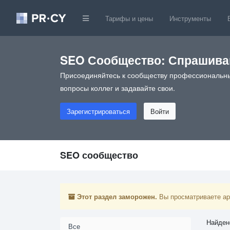
Тарифы и цены
Инструменты
SEO Сообщество: Спрашивай
Присоединяйтесь к сообществу профессиональны
вопросы коллег и задавайте свои.
Зарегистрироваться
Войти
SEO сообщество
Этот раздел заморожен.
Вы просматриваете арх
Найден
Все