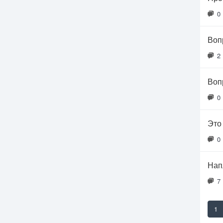
0
Воп
2
Воп
0
Это
0
Нап
7
1