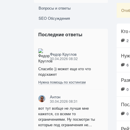
Вопросы и ответы
Отоб
SEO Обсуждения
Кто
Последние ответы
2
Федор Круглов
Нуж
30.04.2026 08:32
6
Спасибо )) может еще кто что
подскажет
Раз
Нужна помощь по хостингам
0
Антон
30.04.2026 08:31
Пос
вот тут вобще не лучше мне
кажется, со всеми то
0
ограничениями. Ну посмотри ты
которые под ограничения не…
Рей