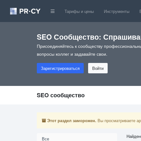
Тарифы и цены
Инструменты
SEO Сообщество: Спрашивай
Присоединяйтесь к сообществу профессиональны
вопросы коллег и задавайте свои.
Зарегистрироваться
Войти
SEO сообщество
Этот раздел заморожен.
Вы просматриваете арх
Найден
Все