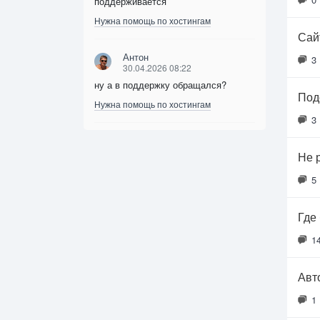
поддерживается
Нужна помощь по хостингам
Сайт
Антон
3
30.04.2026 08:22
ну а в поддержку обращался?
Под
Нужна помощь по хостингам
3
Не 
5
Где
1
Авт
1