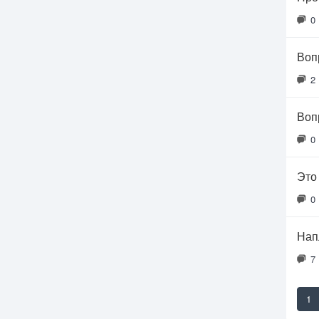
0
Воп
2
Воп
0
Это
0
Нап
7
1