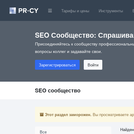
Тарифы и цены
Инструменты
SEO Сообщество: Спрашивай
Присоединяйтесь к сообществу профессиональны
вопросы коллег и задавайте свои.
Зарегистрироваться
Войти
SEO сообщество
Этот раздел заморожен.
Вы просматриваете арх
Найден
Все