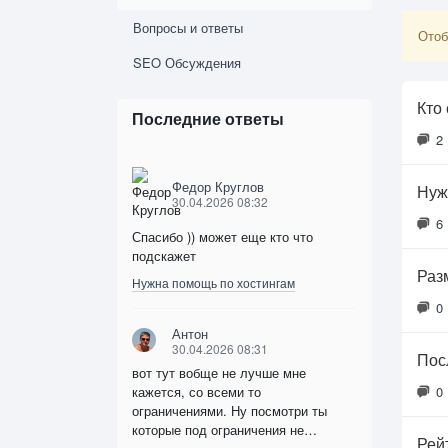
Вопросы и ответы
Отоб
SEO Обсуждения
Кто
Последние ответы
2
Федор Круглов
Нуж
30.04.2026 08:32
6
Спасибо )) может еще кто что
подскажет
Раз
Нужна помощь по хостингам
0
Антон
30.04.2026 08:31
Пос
вот тут вобще не лучше мне
кажется, со всеми то
0
ограничениями. Ну посмотри ты
которые под ограничения не…
Рей