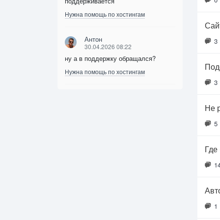
поддерживается
Нужна помощь по хостингам
Сайт
Антон
3
30.04.2026 08:22
ну а в поддержку обращался?
Под
Нужна помощь по хостингам
3
Не 
5
Где
1
Авт
1