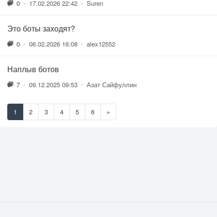
0
•
17.02.2026 22:42
•
Suren
Это боты заходят?
0
•
06.02.2026 16:08
•
alex12552
Наплыв ботов
7
•
09.12.2025 09:53
•
Азат Сайфуллин
1
2
3
4
5
6
»