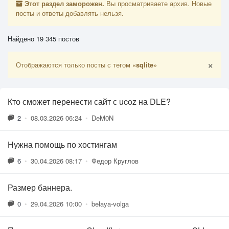
Этот раздел заморожен.
Вы просматриваете архив. Новые
посты и ответы добавлять нельзя.
Найдено 19 345 постов
×
Отображаются только посты с тегом
«sqlite»
Кто сможет перенести сайт с ucoz на DLE?
2
•
08.03.2026 06:24
•
DeM0N
Нужна помощь по хостингам
6
•
30.04.2026 08:17
•
Федор Круглов
Размер баннера.
0
•
29.04.2026 10:00
•
belaya-volga