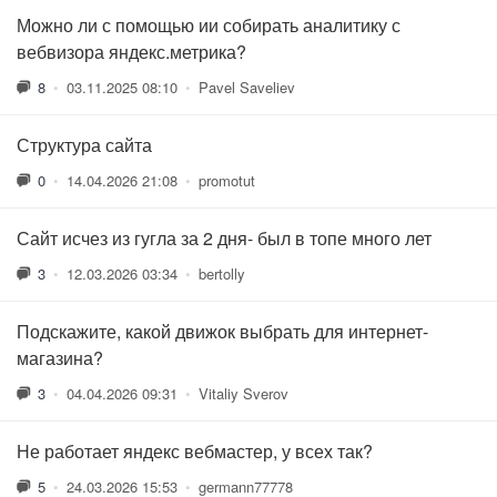
Можно ли с помощью ии собирать аналитику с
вебвизора яндекс.метрика?
8
•
03.11.2025 08:10
•
Pavel Saveliev
Структура сайта
0
•
14.04.2026 21:08
•
promotut
Сайт исчез из гугла за 2 дня- был в топе много лет
3
•
12.03.2026 03:34
•
bertolly
Подскажите, какой движок выбрать для интернет-
магазина?
3
•
04.04.2026 09:31
•
Vitaliy Sverov
Не работает яндекс вебмастер, у всех так?
5
•
24.03.2026 15:53
•
germann77778