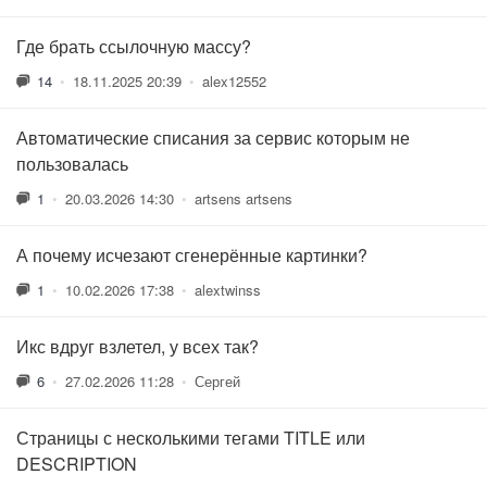
Где брать ссылочную массу?
14
•
18.11.2025 20:39
•
alex12552
Автоматические списания за сервис которым не
пользовалась
1
•
20.03.2026 14:30
•
artsens artsens
А почему исчезают сгенерённые картинки?
1
•
10.02.2026 17:38
•
alextwinss
Икс вдруг взлетел, у всех так?
6
•
27.02.2026 11:28
•
Сергей
Страницы с несколькими тегами TITLE или
DESCRIPTION