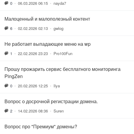
0
•
06.03.2026 06:15
•
nayda7
Малоценный и малополезный контент
6
•
02.02.2026 02:13
•
gwlog
Не работает выпадающее меню на wp
1
•
22.02.2026 23:23
•
Pro100Fun
Прошу прожарить сервис бесплатного мониторинга
PingZen
0
•
20.02.2026 12:25
•
Ilya
Вопрос о досрочной регистрации домена.
2
•
14.02.2026 08:36
•
Suren
Вопрос про "Премиум" домены?