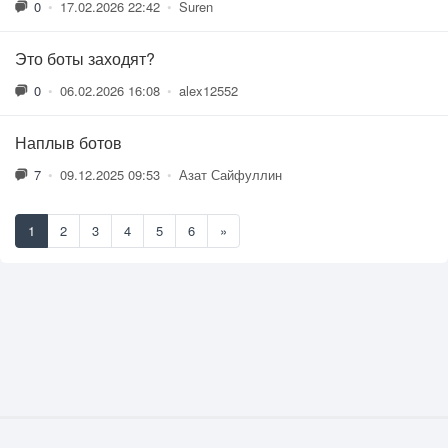
0
•
17.02.2026 22:42
•
Suren
Это боты заходят?
0
•
06.02.2026 16:08
•
alex12552
Наплыв ботов
7
•
09.12.2025 09:53
•
Азат Сайфуллин
1
2
3
4
5
6
»