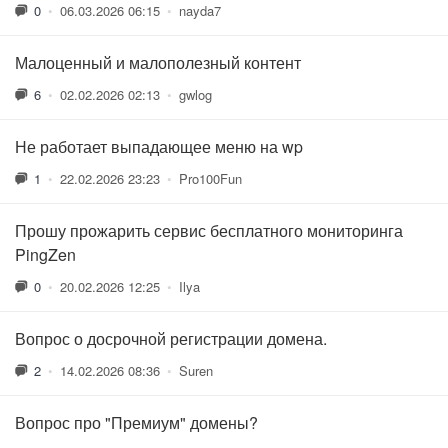
0
•
06.03.2026 06:15
•
nayda7
Малоценный и малополезный контент
6
•
02.02.2026 02:13
•
gwlog
Не работает выпадающее меню на wp
1
•
22.02.2026 23:23
•
Pro100Fun
Прошу прожарить сервис бесплатного мониторинга
PingZen
0
•
20.02.2026 12:25
•
Ilya
Вопрос о досрочной регистрации домена.
2
•
14.02.2026 08:36
•
Suren
Вопрос про "Премиум" домены?