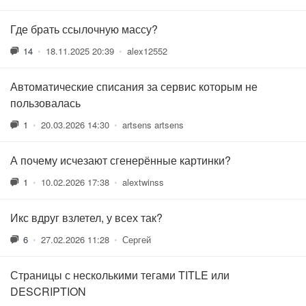
Где брать ссылочную массу?
14
•
18.11.2025 20:39
•
alex12552
Автоматические списания за сервис которым не
пользовалась
1
•
20.03.2026 14:30
•
artsens artsens
А почему исчезают сгенерённые картинки?
1
•
10.02.2026 17:38
•
alextwinss
Икс вдруг взлетел, у всех так?
6
•
27.02.2026 11:28
•
Сергей
Страницы с несколькими тегами TITLE или
DESCRIPTION