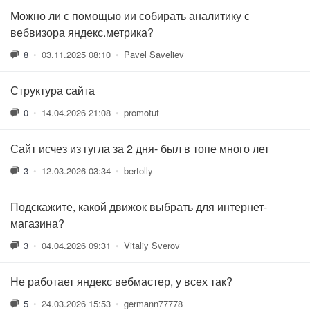
Можно ли с помощью ии собирать аналитику с
вебвизора яндекс.метрика?
8
•
03.11.2025 08:10
•
Pavel Saveliev
Структура сайта
0
•
14.04.2026 21:08
•
promotut
Сайт исчез из гугла за 2 дня- был в топе много лет
3
•
12.03.2026 03:34
•
bertolly
Подскажите, какой движок выбрать для интернет-
магазина?
3
•
04.04.2026 09:31
•
Vitaliy Sverov
Не работает яндекс вебмастер, у всех так?
5
•
24.03.2026 15:53
•
germann77778