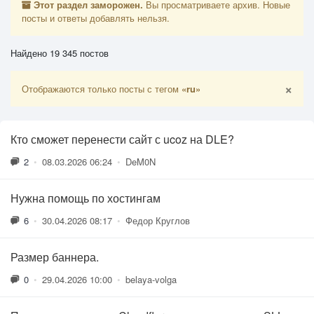
Этот раздел заморожен.
Вы просматриваете архив. Новые
посты и ответы добавлять нельзя.
Найдено 19 345 постов
×
Отображаются только посты с тегом
«ru»
Кто сможет перенести сайт с ucoz на DLE?
2
•
08.03.2026 06:24
•
DeM0N
Нужна помощь по хостингам
6
•
30.04.2026 08:17
•
Федор Круглов
Размер баннера.
0
•
29.04.2026 10:00
•
belaya-volga