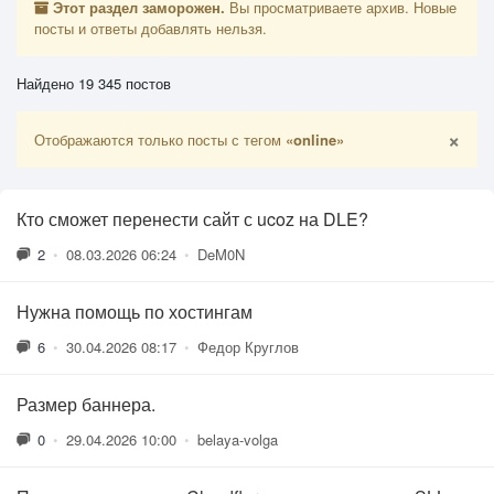
Этот раздел заморожен.
Вы просматриваете архив. Новые
посты и ответы добавлять нельзя.
Найдено 19 345 постов
×
Отображаются только посты с тегом
«online»
Кто сможет перенести сайт с ucoz на DLE?
2
•
08.03.2026 06:24
•
DeM0N
Нужна помощь по хостингам
6
•
30.04.2026 08:17
•
Федор Круглов
Размер баннера.
0
•
29.04.2026 10:00
•
belaya-volga