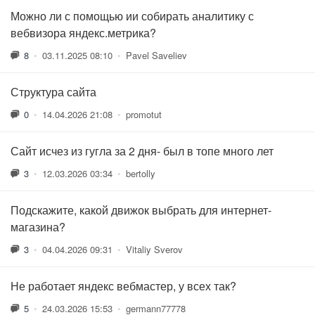
Можно ли с помощью ии собирать аналитику с
вебвизора яндекс.метрика?
8
•
03.11.2025 08:10
•
Pavel Saveliev
Структура сайта
0
•
14.04.2026 21:08
•
promotut
Сайт исчез из гугла за 2 дня- был в топе много лет
3
•
12.03.2026 03:34
•
bertolly
Подскажите, какой движок выбрать для интернет-
магазина?
3
•
04.04.2026 09:31
•
Vitaliy Sverov
Не работает яндекс вебмастер, у всех так?
5
•
24.03.2026 15:53
•
germann77778