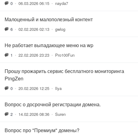
0
•
06.03.2026 06:15
•
nayda7
Малоценный и малополезный контент
6
•
02.02.2026 02:13
•
gwlog
Не работает выпадающее меню на wp
1
•
22.02.2026 23:23
•
Pro100Fun
Прошу прожарить сервис бесплатного мониторинга
PingZen
0
•
20.02.2026 12:25
•
Ilya
Вопрос о досрочной регистрации домена.
2
•
14.02.2026 08:36
•
Suren
Вопрос про "Премиум" домены?