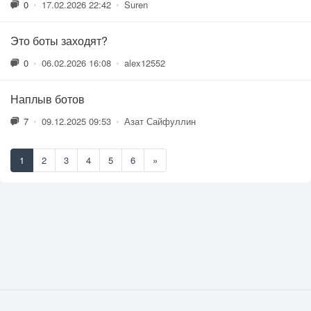
0
•
17.02.2026 22:42
•
Suren
Это боты заходят?
0
•
06.02.2026 16:08
•
alex12552
Наплыв ботов
7
•
09.12.2025 09:53
•
Азат Сайфуллин
1
2
3
4
5
6
»