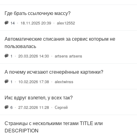
Где брать ссылочную массу?
14
•
18.11.2025 20:39
•
alex12552
Автоматические списания за сервис которым не
пользовалась
1
•
20.03.2026 14:30
•
artsens artsens
А почему исчезают сгенерённые картинки?
1
•
10.02.2026 17:38
•
alextwinss
Икс вдруг взлетел, у всех так?
6
•
27.02.2026 11:28
•
Сергей
Страницы с несколькими тегами TITLE или
DESCRIPTION