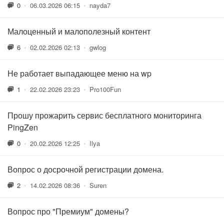
0
•
06.03.2026 06:15
•
nayda7
Малоценный и малополезный контент
6
•
02.02.2026 02:13
•
gwlog
Не работает выпадающее меню на wp
1
•
22.02.2026 23:23
•
Pro100Fun
Прошу прожарить сервис бесплатного мониторинга
PingZen
0
•
20.02.2026 12:25
•
Ilya
Вопрос о досрочной регистрации домена.
2
•
14.02.2026 08:36
•
Suren
Вопрос про "Премиум" домены?