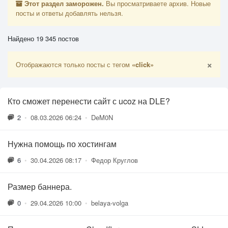
Этот раздел заморожен.
Вы просматриваете архив. Новые
посты и ответы добавлять нельзя.
Найдено 19 345 постов
×
Отображаются только посты с тегом
«click»
Кто сможет перенести сайт с ucoz на DLE?
2
•
08.03.2026 06:24
•
DeM0N
Нужна помощь по хостингам
6
•
30.04.2026 08:17
•
Федор Круглов
Размер баннера.
0
•
29.04.2026 10:00
•
belaya-volga