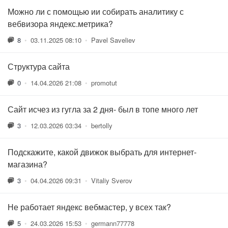
Можно ли с помощью ии собирать аналитику с
вебвизора яндекс.метрика?
8
•
03.11.2025 08:10
•
Pavel Saveliev
Структура сайта
0
•
14.04.2026 21:08
•
promotut
Сайт исчез из гугла за 2 дня- был в топе много лет
3
•
12.03.2026 03:34
•
bertolly
Подскажите, какой движок выбрать для интернет-
магазина?
3
•
04.04.2026 09:31
•
Vitaliy Sverov
Не работает яндекс вебмастер, у всех так?
5
•
24.03.2026 15:53
•
germann77778