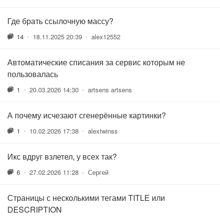
Где брать ссылочную массу?
14
•
18.11.2025 20:39
•
alex12552
Автоматические списания за сервис которым не
пользовалась
1
•
20.03.2026 14:30
•
artsens artsens
А почему исчезают сгенерённые картинки?
1
•
10.02.2026 17:38
•
alextwinss
Икс вдруг взлетел, у всех так?
6
•
27.02.2026 11:28
•
Сергей
Страницы с несколькими тегами TITLE или
DESCRIPTION