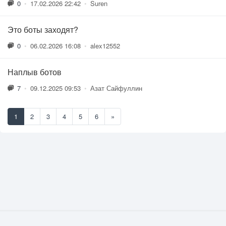
0
•
17.02.2026 22:42
•
Suren
Это боты заходят?
0
•
06.02.2026 16:08
•
alex12552
Наплыв ботов
7
•
09.12.2025 09:53
•
Азат Сайфуллин
1
2
3
4
5
6
»