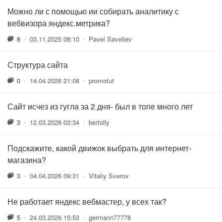
Можно ли с помощью ии собирать аналитику с
вебвизора яндекс.метрика?
8
•
03.11.2025 08:10
•
Pavel Saveliev
Структура сайта
0
•
14.04.2026 21:08
•
promotut
Сайт исчез из гугла за 2 дня- был в топе много лет
3
•
12.03.2026 03:34
•
bertolly
Подскажите, какой движок выбрать для интернет-
магазина?
3
•
04.04.2026 09:31
•
Vitaliy Sverov
Не работает яндекс вебмастер, у всех так?
5
•
24.03.2026 15:53
•
germann77778