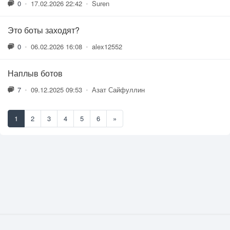
0
•
17.02.2026 22:42
•
Suren
Это боты заходят?
0
•
06.02.2026 16:08
•
alex12552
Наплыв ботов
7
•
09.12.2025 09:53
•
Азат Сайфуллин
1
2
3
4
5
6
»