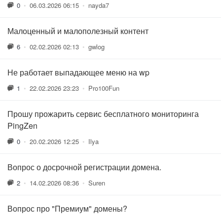
0
•
06.03.2026 06:15
•
nayda7
Малоценный и малополезный контент
6
•
02.02.2026 02:13
•
gwlog
Не работает выпадающее меню на wp
1
•
22.02.2026 23:23
•
Pro100Fun
Прошу прожарить сервис бесплатного мониторинга
PingZen
0
•
20.02.2026 12:25
•
Ilya
Вопрос о досрочной регистрации домена.
2
•
14.02.2026 08:36
•
Suren
Вопрос про "Премиум" домены?