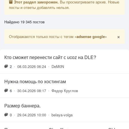
Этот раздел заморожен.
Вы просматриваете архив. Новые
посты и ответы добавлять нельзя.
Найдено 19 345 постов
×
Отображаются только посты с тегом
«adsense google»
Кто сможет перенести сайт с ucoz на DLE?
2
•
08.03.2026 06:24
•
DeM0N
Нужна помощь по хостингам
6
•
30.04.2026 08:17
•
Федор Круглов
Размер баннера.
0
•
29.04.2026 10:00
•
belaya-volga