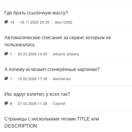
Где брать ссылочную массу?
14
•
18.11.2025 20:39
•
alex12552
Автоматические списания за сервис которым не
пользовалась
1
•
20.03.2026 14:30
•
artsens artsens
А почему исчезают сгенерённые картинки?
1
•
10.02.2026 17:38
•
alextwinss
Икс вдруг взлетел, у всех так?
6
•
27.02.2026 11:28
•
Сергей
Страницы с несколькими тегами TITLE или
DESCRIPTION