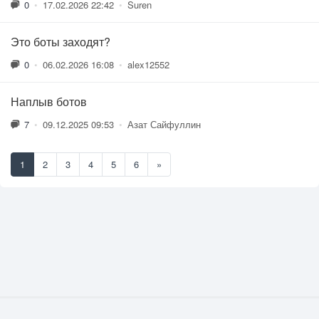
0
•
17.02.2026 22:42
•
Suren
Это боты заходят?
0
•
06.02.2026 16:08
•
alex12552
Наплыв ботов
7
•
09.12.2025 09:53
•
Азат Сайфуллин
1
2
3
4
5
6
»