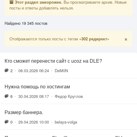
Этот раздел заморожен.
Вы просматриваете архив. Новые
посты и ответы добавлять нельзя.
Найдено 19 345 постов
×
Отображаются только посты с тегом
«302 редирект»
Кто сможет перенести сайт с ucoz на DLE?
2
•
08.03.2026 06:24
•
DeM0N
Нужна помощь по хостингам
6
•
30.04.2026 08:17
•
Федор Круглов
Размер баннера.
0
•
29.04.2026 10:00
•
belaya-volga