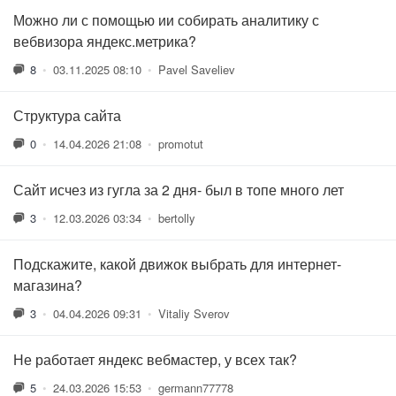
Можно ли с помощью ии собирать аналитику с
вебвизора яндекс.метрика?
8
•
03.11.2025 08:10
•
Pavel Saveliev
Структура сайта
0
•
14.04.2026 21:08
•
promotut
Сайт исчез из гугла за 2 дня- был в топе много лет
3
•
12.03.2026 03:34
•
bertolly
Подскажите, какой движок выбрать для интернет-
магазина?
3
•
04.04.2026 09:31
•
Vitaliy Sverov
Не работает яндекс вебмастер, у всех так?
5
•
24.03.2026 15:53
•
germann77778