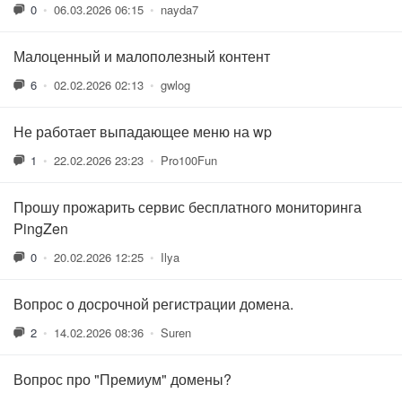
0
•
06.03.2026 06:15
•
nayda7
Малоценный и малополезный контент
6
•
02.02.2026 02:13
•
gwlog
Не работает выпадающее меню на wp
1
•
22.02.2026 23:23
•
Pro100Fun
Прошу прожарить сервис бесплатного мониторинга
PingZen
0
•
20.02.2026 12:25
•
Ilya
Вопрос о досрочной регистрации домена.
2
•
14.02.2026 08:36
•
Suren
Вопрос про "Премиум" домены?