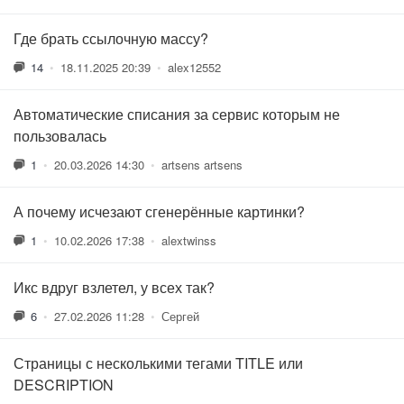
Где брать ссылочную массу?
14
•
18.11.2025 20:39
•
alex12552
Автоматические списания за сервис которым не
пользовалась
1
•
20.03.2026 14:30
•
artsens artsens
А почему исчезают сгенерённые картинки?
1
•
10.02.2026 17:38
•
alextwinss
Икс вдруг взлетел, у всех так?
6
•
27.02.2026 11:28
•
Сергей
Страницы с несколькими тегами TITLE или
DESCRIPTION