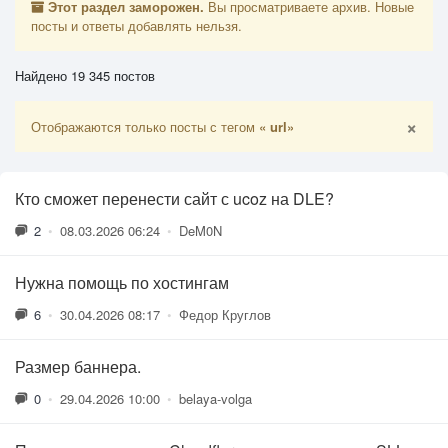
Этот раздел заморожен.
Вы просматриваете архив. Новые
посты и ответы добавлять нельзя.
Найдено 19 345 постов
×
Отображаются только посты с тегом
« url»
Кто сможет перенести сайт с ucoz на DLE?
2
•
08.03.2026 06:24
•
DeM0N
Нужна помощь по хостингам
6
•
30.04.2026 08:17
•
Федор Круглов
Размер баннера.
0
•
29.04.2026 10:00
•
belaya-volga