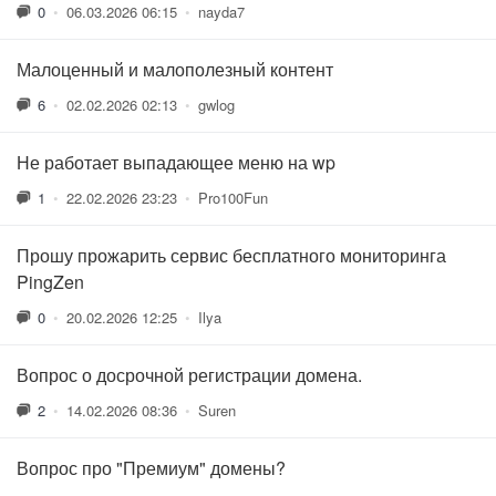
0
•
06.03.2026 06:15
•
nayda7
Малоценный и малополезный контент
6
•
02.02.2026 02:13
•
gwlog
Не работает выпадающее меню на wp
1
•
22.02.2026 23:23
•
Pro100Fun
Прошу прожарить сервис бесплатного мониторинга
PingZen
0
•
20.02.2026 12:25
•
Ilya
Вопрос о досрочной регистрации домена.
2
•
14.02.2026 08:36
•
Suren
Вопрос про "Премиум" домены?