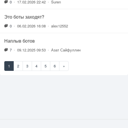
0
•
17.02.2026 22:42
•
Suren
Это боты заходят?
0
•
06.02.2026 16:08
•
alex12552
Наплыв ботов
7
•
09.12.2025 09:53
•
Азат Сайфуллин
1
2
3
4
5
6
»