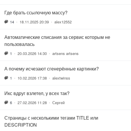
Где брать ссылочную массу?
14
•
18.11.2025 20:39
•
alex12552
Автоматические списания за сервис которым не
пользовалась
1
•
20.03.2026 14:30
•
artsens artsens
А почему исчезают сгенерённые картинки?
1
•
10.02.2026 17:38
•
alextwinss
Икс вдруг взлетел, у всех так?
6
•
27.02.2026 11:28
•
Сергей
Страницы с несколькими тегами TITLE или
DESCRIPTION