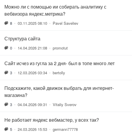
Можно ли с помощью ии собирать аналитику с
вебвизора яндекс.метрика?
8
•
03.11.2025 08:10
•
Pavel Saveliev
Структура сайта
0
•
14.04.2026 21:08
•
promotut
Сайт исчез из гугла за 2 дня- был в топе много лет
3
•
12.03.2026 03:34
•
bertolly
Подскажите, какой движок выбрать для интернет-
магазина?
3
•
04.04.2026 09:31
•
Vitaliy Sverov
Не работает яндекс вебмастер, у всех так?
5
•
24.03.2026 15:53
•
germann77778