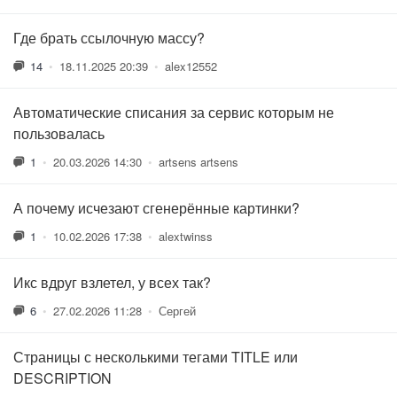
Где брать ссылочную массу?
14
•
18.11.2025 20:39
•
alex12552
Автоматические списания за сервис которым не
пользовалась
1
•
20.03.2026 14:30
•
artsens artsens
А почему исчезают сгенерённые картинки?
1
•
10.02.2026 17:38
•
alextwinss
Икс вдруг взлетел, у всех так?
6
•
27.02.2026 11:28
•
Сергей
Страницы с несколькими тегами TITLE или
DESCRIPTION