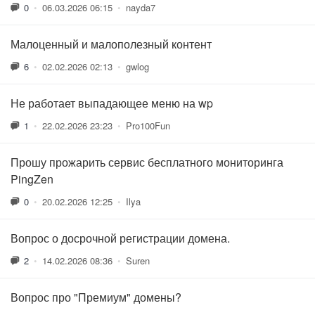
0
•
06.03.2026 06:15
•
nayda7
Малоценный и малополезный контент
6
•
02.02.2026 02:13
•
gwlog
Не работает выпадающее меню на wp
1
•
22.02.2026 23:23
•
Pro100Fun
Прошу прожарить сервис бесплатного мониторинга
PingZen
0
•
20.02.2026 12:25
•
Ilya
Вопрос о досрочной регистрации домена.
2
•
14.02.2026 08:36
•
Suren
Вопрос про "Премиум" домены?