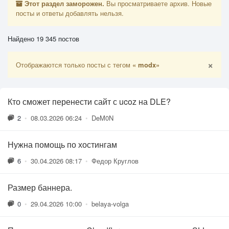
Этот раздел заморожен.
Вы просматриваете архив. Новые
посты и ответы добавлять нельзя.
Найдено 19 345 постов
×
Отображаются только посты с тегом
« modx»
Кто сможет перенести сайт с ucoz на DLE?
2
•
08.03.2026 06:24
•
DeM0N
Нужна помощь по хостингам
6
•
30.04.2026 08:17
•
Федор Круглов
Размер баннера.
0
•
29.04.2026 10:00
•
belaya-volga