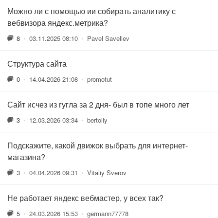
Можно ли с помощью ии собирать аналитику с
вебвизора яндекс.метрика?
8
•
03.11.2025 08:10
•
Pavel Saveliev
Структура сайта
0
•
14.04.2026 21:08
•
promotut
Сайт исчез из гугла за 2 дня- был в топе много лет
3
•
12.03.2026 03:34
•
bertolly
Подскажите, какой движок выбрать для интернет-
магазина?
3
•
04.04.2026 09:31
•
Vitaliy Sverov
Не работает яндекс вебмастер, у всех так?
5
•
24.03.2026 15:53
•
germann77778