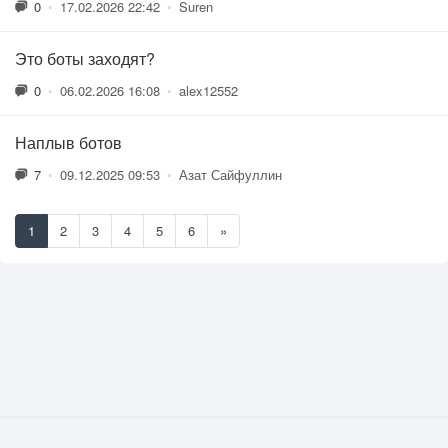
0
•
17.02.2026 22:42
•
Suren
Это боты заходят?
0
•
06.02.2026 16:08
•
alex12552
Наплыв ботов
7
•
09.12.2025 09:53
•
Азат Сайфуллин
1
2
3
4
5
6
»