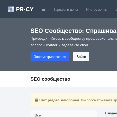
Тарифы и цены
Инструменты
SEO Сообщество: Спрашивай
Присоединяйтесь к сообществу профессиональны
вопросы коллег и задавайте свои.
Зарегистрироваться
Войти
SEO сообщество
Этот раздел заморожен.
Вы просматриваете арх
Найден
Все