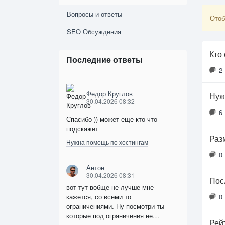
Вопросы и ответы
Отоб
SEO Обсуждения
Кто
Последние ответы
2
Федор Круглов
Нуж
30.04.2026 08:32
6
Спасибо )) может еще кто что
подскажет
Раз
Нужна помощь по хостингам
0
Антон
30.04.2026 08:31
Пос
вот тут вобще не лучше мне
кажется, со всеми то
0
ограничениями. Ну посмотри ты
которые под ограничения не…
Рей