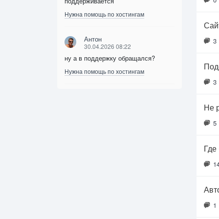
поддерживается
Нужна помощь по хостингам
Сайт
Антон
3
30.04.2026 08:22
ну а в поддержку обращался?
Под
Нужна помощь по хостингам
3
Не 
5
Где
1
Авт
1