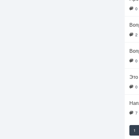
0
Воп
2
Воп
0
Это
0
Нап
7
1