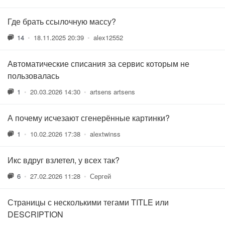
Где брать ссылочную массу?
14
•
18.11.2025 20:39
•
alex12552
Автоматические списания за сервис которым не
пользовалась
1
•
20.03.2026 14:30
•
artsens artsens
А почему исчезают сгенерённые картинки?
1
•
10.02.2026 17:38
•
alextwinss
Икс вдруг взлетел, у всех так?
6
•
27.02.2026 11:28
•
Сергей
Страницы с несколькими тегами TITLE или
DESCRIPTION