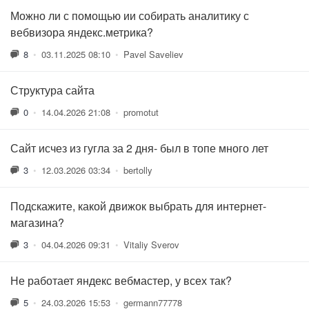
Можно ли с помощью ии собирать аналитику с
вебвизора яндекс.метрика?
8
•
03.11.2025 08:10
•
Pavel Saveliev
Структура сайта
0
•
14.04.2026 21:08
•
promotut
Сайт исчез из гугла за 2 дня- был в топе много лет
3
•
12.03.2026 03:34
•
bertolly
Подскажите, какой движок выбрать для интернет-
магазина?
3
•
04.04.2026 09:31
•
Vitaliy Sverov
Не работает яндекс вебмастер, у всех так?
5
•
24.03.2026 15:53
•
germann77778