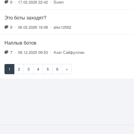
0
•
17.02.2026 22:42
•
Suren
Это боты заходят?
0
•
06.02.2026 16:08
•
alex12552
Наплыв ботов
7
•
09.12.2025 09:53
•
Азат Сайфуллин
1
2
3
4
5
6
»