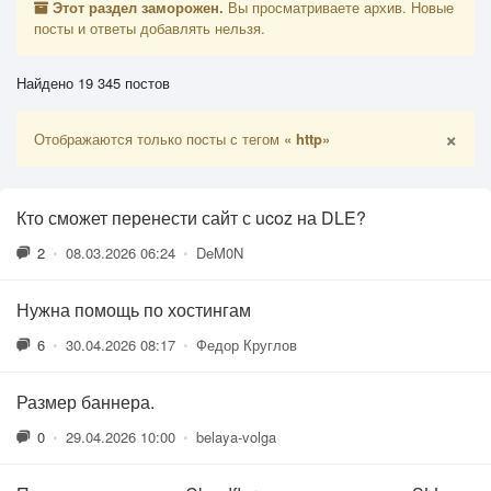
Этот раздел заморожен.
Вы просматриваете архив. Новые
посты и ответы добавлять нельзя.
Найдено 19 345 постов
×
Отображаются только посты с тегом
« http»
Кто сможет перенести сайт с ucoz на DLE?
2
•
08.03.2026 06:24
•
DeM0N
Нужна помощь по хостингам
6
•
30.04.2026 08:17
•
Федор Круглов
Размер баннера.
0
•
29.04.2026 10:00
•
belaya-volga