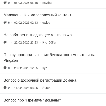
0
•
06.03.2026 06:15
•
nayda7
Малоценный и малополезный контент
6
•
02.02.2026 02:13
•
gwlog
Не работает выпадающее меню на wp
1
•
22.02.2026 23:23
•
Pro100Fun
Прошу прожарить сервис бесплатного мониторинга
PingZen
0
•
20.02.2026 12:25
•
Ilya
Вопрос о досрочной регистрации домена.
2
•
14.02.2026 08:36
•
Suren
Вопрос про "Премиум" домены?