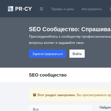
Тарифы и цены
Инструменты
SEO Сообщество: Спрашивай
Присоединяйтесь к сообществу профессиональны
вопросы коллег и задавайте свои.
Зарегистрироваться
Войти
SEO сообщество
Этот раздел заморожен.
Вы просматриваете арх
Найден
Все