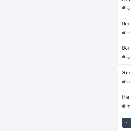
0
Воп
2
Воп
0
Это
0
Нап
7
1