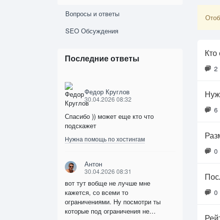
Вопросы и ответы
Отоб
SEO Обсуждения
Кто
Последние ответы
2
Федор Круглов
Нуж
30.04.2026 08:32
6
Спасибо )) может еще кто что
подскажет
Раз
Нужна помощь по хостингам
0
Антон
30.04.2026 08:31
Пос
вот тут вобще не лучше мне
кажется, со всеми то
0
ограничениями. Ну посмотри ты
которые под ограничения не…
Рей