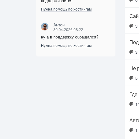
поддерживается
Нужна помощь по хостингам
Сайт
Антон
3
30.04.2026 08:22
ну а в поддержку обращался?
Под
Нужна помощь по хостингам
3
Не 
5
Где
1
Авт
1