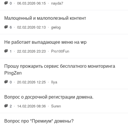
0
•
06.03.2026 06:15
•
nayda7
Малоценный и малополезный контент
6
•
02.02.2026 02:13
•
gwlog
Не работает выпадающее меню на wp
1
•
22.02.2026 23:23
•
Pro100Fun
Прошу прожарить сервис бесплатного мониторинга
PingZen
0
•
20.02.2026 12:25
•
Ilya
Вопрос о досрочной регистрации домена.
2
•
14.02.2026 08:36
•
Suren
Вопрос про "Премиум" домены?