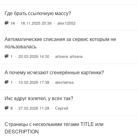
Где брать ссылочную массу?
14
•
18.11.2025 20:39
•
alex12552
Автоматические списания за сервис которым не
пользовалась
1
•
20.03.2026 14:30
•
artsens artsens
А почему исчезают сгенерённые картинки?
1
•
10.02.2026 17:38
•
alextwinss
Икс вдруг взлетел, у всех так?
6
•
27.02.2026 11:28
•
Сергей
Страницы с несколькими тегами TITLE или
DESCRIPTION