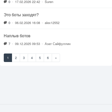
0
•
17.02.2026 22:42
•
Suren
Это боты заходят?
0
•
06.02.2026 16:08
•
alex12552
Наплыв ботов
7
•
09.12.2025 09:53
•
Азат Сайфуллин
1
2
3
4
5
6
»