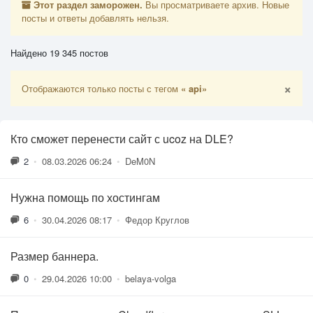
Этот раздел заморожен.
Вы просматриваете архив. Новые
посты и ответы добавлять нельзя.
Найдено 19 345 постов
×
Отображаются только посты с тегом
« api»
Кто сможет перенести сайт с ucoz на DLE?
2
•
08.03.2026 06:24
•
DeM0N
Нужна помощь по хостингам
6
•
30.04.2026 08:17
•
Федор Круглов
Размер баннера.
0
•
29.04.2026 10:00
•
belaya-volga