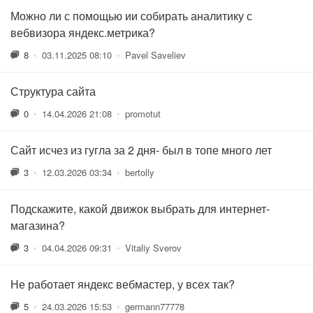
Можно ли с помощью ии собирать аналитику с
вебвизора яндекс.метрика?
8
•
03.11.2025 08:10
•
Pavel Saveliev
Структура сайта
0
•
14.04.2026 21:08
•
promotut
Сайт исчез из гугла за 2 дня- был в топе много лет
3
•
12.03.2026 03:34
•
bertolly
Подскажите, какой движок выбрать для интернет-
магазина?
3
•
04.04.2026 09:31
•
Vitaliy Sverov
Не работает яндекс вебмастер, у всех так?
5
•
24.03.2026 15:53
•
germann77778