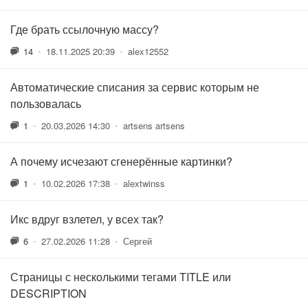
Где брать ссылочную массу?
14
•
18.11.2025 20:39
•
alex12552
Автоматические списания за сервис которым не
пользовалась
1
•
20.03.2026 14:30
•
artsens artsens
А почему исчезают сгенерённые картинки?
1
•
10.02.2026 17:38
•
alextwinss
Икс вдруг взлетел, у всех так?
6
•
27.02.2026 11:28
•
Сергей
Страницы с несколькими тегами TITLE или
DESCRIPTION