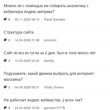
Можно ли с помощью ии собирать аналитику с
вебвизора яндекс.метрика?
8
•
03.11.2025 08:10
•
Pavel Saveliev
Структура сайта
0
•
14.04.2026 21:08
•
promotut
Сайт исчез из гугла за 2 дня- был в топе много лет
3
•
12.03.2026 03:34
•
bertolly
Подскажите, какой движок выбрать для интернет-
магазина?
3
•
04.04.2026 09:31
•
Vitaliy Sverov
Не работает яндекс вебмастер, у всех так?
5
•
24.03.2026 15:53
•
germann77778