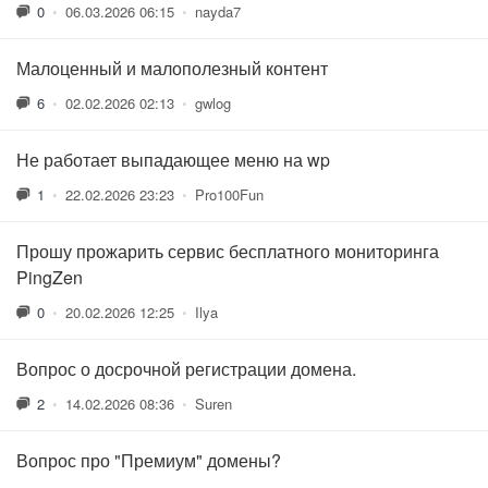
0
•
06.03.2026 06:15
•
nayda7
Малоценный и малополезный контент
6
•
02.02.2026 02:13
•
gwlog
Не работает выпадающее меню на wp
1
•
22.02.2026 23:23
•
Pro100Fun
Прошу прожарить сервис бесплатного мониторинга
PingZen
0
•
20.02.2026 12:25
•
Ilya
Вопрос о досрочной регистрации домена.
2
•
14.02.2026 08:36
•
Suren
Вопрос про "Премиум" домены?