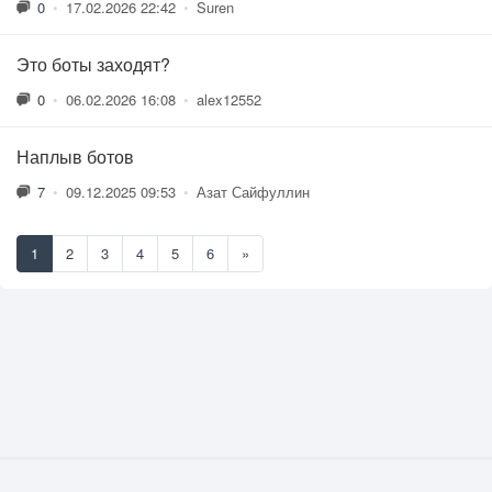
0
•
17.02.2026 22:42
•
Suren
Это боты заходят?
0
•
06.02.2026 16:08
•
alex12552
Наплыв ботов
7
•
09.12.2025 09:53
•
Азат Сайфуллин
1
2
3
4
5
6
»