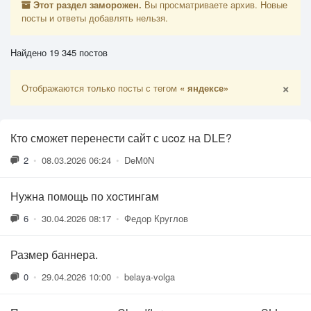
Этот раздел заморожен.
Вы просматриваете архив. Новые
посты и ответы добавлять нельзя.
Найдено 19 345 постов
×
Отображаются только посты с тегом
« яндексе»
Кто сможет перенести сайт с ucoz на DLE?
2
•
08.03.2026 06:24
•
DeM0N
Нужна помощь по хостингам
6
•
30.04.2026 08:17
•
Федор Круглов
Размер баннера.
0
•
29.04.2026 10:00
•
belaya-volga