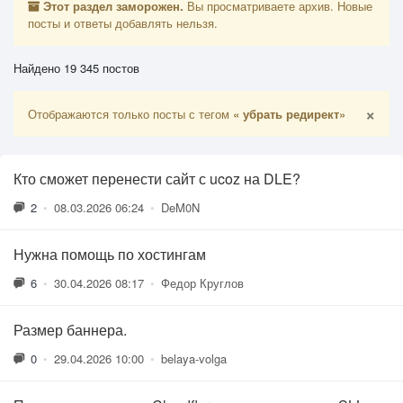
Этот раздел заморожен.
Вы просматриваете архив. Новые
посты и ответы добавлять нельзя.
Найдено 19 345 постов
×
Отображаются только посты с тегом
« убрать редирект»
Кто сможет перенести сайт с ucoz на DLE?
2
•
08.03.2026 06:24
•
DeM0N
Нужна помощь по хостингам
6
•
30.04.2026 08:17
•
Федор Круглов
Размер баннера.
0
•
29.04.2026 10:00
•
belaya-volga