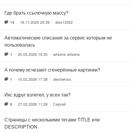
Где брать ссылочную массу?
14
•
18.11.2025 20:39
•
alex12552
Автоматические списания за сервис которым не
пользовалась
1
•
20.03.2026 14:30
•
artsens artsens
А почему исчезают сгенерённые картинки?
1
•
10.02.2026 17:38
•
alextwinss
Икс вдруг взлетел, у всех так?
6
•
27.02.2026 11:28
•
Сергей
Страницы с несколькими тегами TITLE или
DESCRIPTION