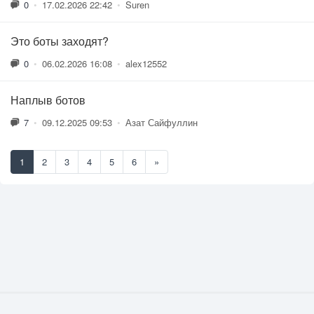
0
•
17.02.2026 22:42
•
Suren
Это боты заходят?
0
•
06.02.2026 16:08
•
alex12552
Наплыв ботов
7
•
09.12.2025 09:53
•
Азат Сайфуллин
1
2
3
4
5
6
»