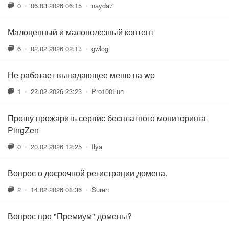
0
•
06.03.2026 06:15
•
nayda7
Малоценный и малополезный контент
6
•
02.02.2026 02:13
•
gwlog
Не работает выпадающее меню на wp
1
•
22.02.2026 23:23
•
Pro100Fun
Прошу прожарить сервис бесплатного мониторинга
PingZen
0
•
20.02.2026 12:25
•
Ilya
Вопрос о досрочной регистрации домена.
2
•
14.02.2026 08:36
•
Suren
Вопрос про "Премиум" домены?