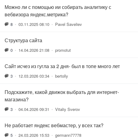
Можно ли с помощью ии собирать аналитику с
вебвизора яндекс.метрика?
8
•
03.11.2025 08:10
•
Pavel Saveliev
Структура сайта
0
•
14.04.2026 21:08
•
promotut
Сайт исчез из гугла за 2 дня- был в топе много лет
3
•
12.03.2026 03:34
•
bertolly
Подскажите, какой движок выбрать для интернет-
магазина?
3
•
04.04.2026 09:31
•
Vitaliy Sverov
Не работает яндекс вебмастер, у всех так?
5
•
24.03.2026 15:53
•
germann77778