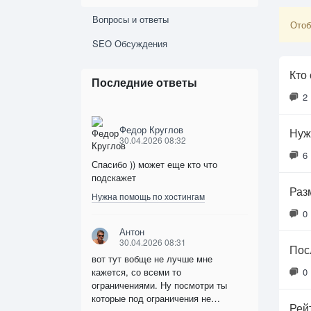
Вопросы и ответы
Отоб
SEO Обсуждения
Кто
Последние ответы
2
Федор Круглов
Нуж
30.04.2026 08:32
6
Спасибо )) может еще кто что
подскажет
Раз
Нужна помощь по хостингам
0
Антон
30.04.2026 08:31
Пос
вот тут вобще не лучше мне
кажется, со всеми то
0
ограничениями. Ну посмотри ты
которые под ограничения не…
Рей