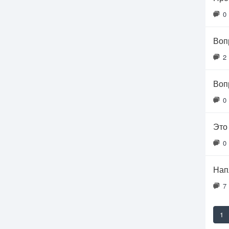
0
Воп
2
Воп
0
Это
0
Нап
7
1