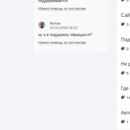
поддерживается
Нужна помощь по хостингам
Сайт
Антон
3
30.04.2026 08:22
ну а в поддержку обращался?
Под
Нужна помощь по хостингам
3
Не 
5
Где
1
Авт
1