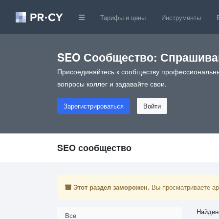
Тарифы и цены
Инструменты
SEO Сообщество: Спрашивай
Присоединяйтесь к сообществу профессиональны
вопросы коллег и задавайте свои.
Зарегистрироваться
Войти
SEO сообщество
Этот раздел заморожен.
Вы просматриваете арх
Найден
Все