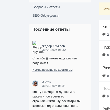
Вопросы и ответы
Отоб
SEO Обсуждения
Кто
Последние ответы
2
Федор Круглов
Нуж
30.04.2026 08:32
6
Спасибо )) может еще кто что
подскажет
Раз
Нужна помощь по хостингам
0
Антон
30.04.2026 08:31
Пос
вот тут вобще не лучше мне
кажется, со всеми то
0
ограничениями. Ну посмотри ты
которые под ограничения не…
Рей