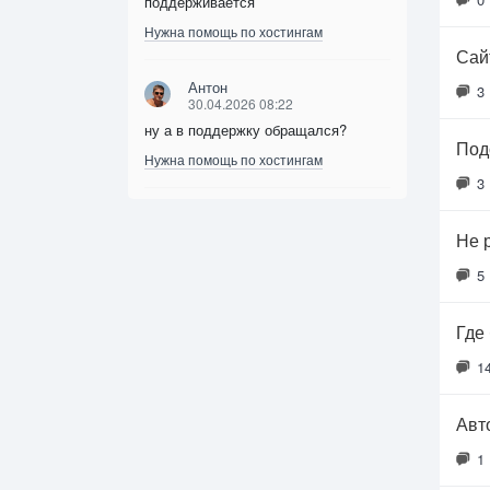
поддерживается
Нужна помощь по хостингам
Сайт
Антон
3
30.04.2026 08:22
ну а в поддержку обращался?
Под
Нужна помощь по хостингам
3
Не 
5
Где
1
Авт
1