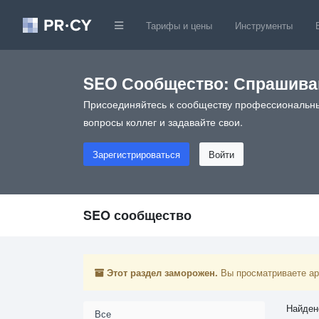
Тарифы и цены
Инструменты
SEO Сообщество: Спрашивай
Присоединяйтесь к сообществу профессиональны
вопросы коллег и задавайте свои.
Зарегистрироваться
Войти
SEO сообщество
Этот раздел заморожен.
Вы просматриваете арх
Найден
Все