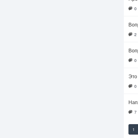
0
Воп
2
Воп
0
Это
0
Нап
7
1