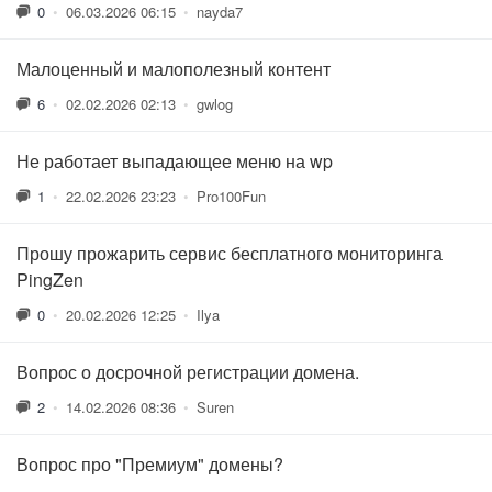
0
•
06.03.2026 06:15
•
nayda7
Малоценный и малополезный контент
6
•
02.02.2026 02:13
•
gwlog
Не работает выпадающее меню на wp
1
•
22.02.2026 23:23
•
Pro100Fun
Прошу прожарить сервис бесплатного мониторинга
PingZen
0
•
20.02.2026 12:25
•
Ilya
Вопрос о досрочной регистрации домена.
2
•
14.02.2026 08:36
•
Suren
Вопрос про "Премиум" домены?