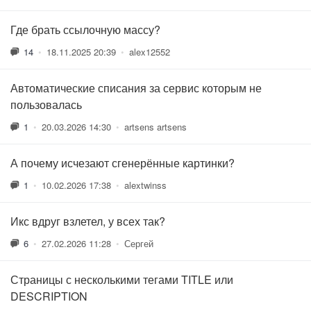
Где брать ссылочную массу?
14
•
18.11.2025 20:39
•
alex12552
Автоматические списания за сервис которым не
пользовалась
1
•
20.03.2026 14:30
•
artsens artsens
А почему исчезают сгенерённые картинки?
1
•
10.02.2026 17:38
•
alextwinss
Икс вдруг взлетел, у всех так?
6
•
27.02.2026 11:28
•
Сергей
Страницы с несколькими тегами TITLE или
DESCRIPTION