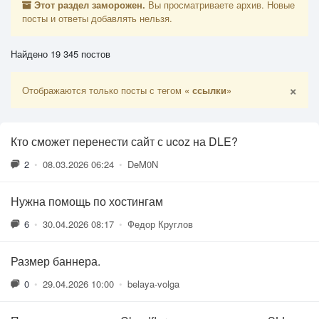
Этот раздел заморожен.
Вы просматриваете архив. Новые
посты и ответы добавлять нельзя.
Найдено 19 345 постов
×
Отображаются только посты с тегом
« ссылки»
Кто сможет перенести сайт с ucoz на DLE?
2
•
08.03.2026 06:24
•
DeM0N
Нужна помощь по хостингам
6
•
30.04.2026 08:17
•
Федор Круглов
Размер баннера.
0
•
29.04.2026 10:00
•
belaya-volga