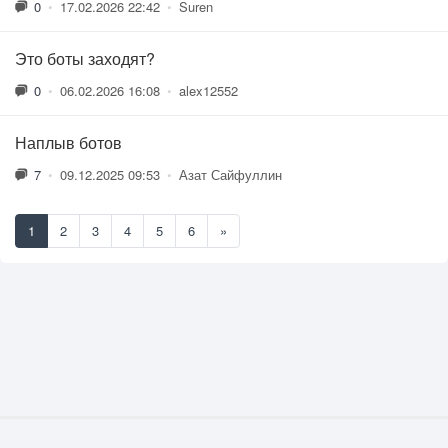
0
•
17.02.2026 22:42
•
Suren
Это боты заходят?
0
•
06.02.2026 16:08
•
alex12552
Наплыв ботов
7
•
09.12.2025 09:53
•
Азат Сайфуллин
1
2
3
4
5
6
»