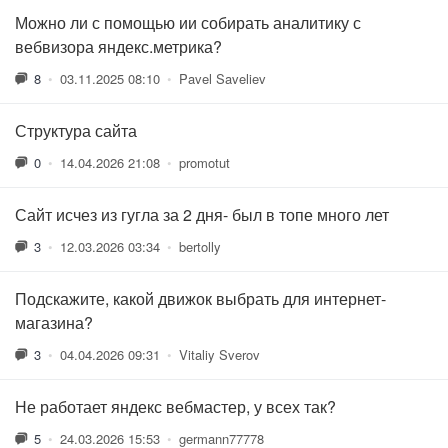
Можно ли с помощью ии собирать аналитику с
вебвизора яндекс.метрика?
8
•
03.11.2025 08:10
•
Pavel Saveliev
Структура сайта
0
•
14.04.2026 21:08
•
promotut
Сайт исчез из гугла за 2 дня- был в топе много лет
3
•
12.03.2026 03:34
•
bertolly
Подскажите, какой движок выбрать для интернет-
магазина?
3
•
04.04.2026 09:31
•
Vitaliy Sverov
Не работает яндекс вебмастер, у всех так?
5
•
24.03.2026 15:53
•
germann77778